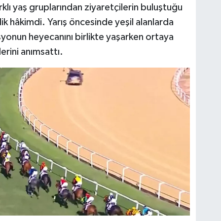
farklı yaş gruplarından ziyaretçilerin buluştuğu
 hâkimdi. Yarış öncesinde yeşil alanlarda
asyonun heyecanını birlikte yaşarken ortaya
rini anımsattı.