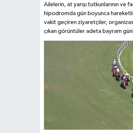
Ailelerin, at yarışı tutkunlarının ve 
hipodromda gün boyunca hareketlilik
vakit geçiren ziyaretçiler, organiz
çıkan görüntüler adeta bayram günle