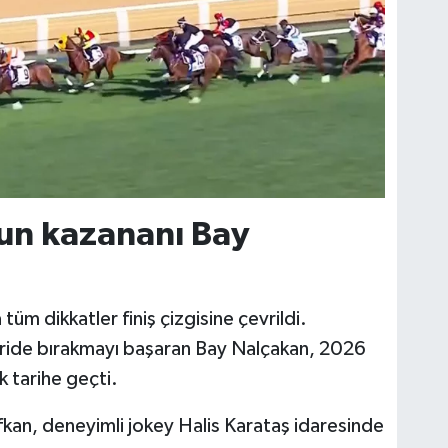
un kazananı Bay
üm dikkatler finiş çizgisine çevrildi.
eride bırakmayı başaran Bay Nalçakan, 2026
k tarihe geçti.
kan, deneyimli jokey Halis Karataş idaresinde