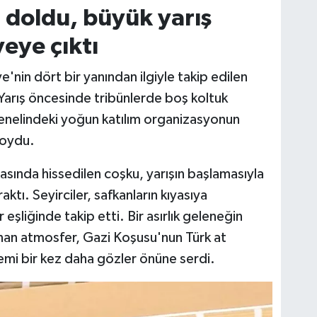
doldu, büyük yarış
eye çıktı
e'nin dört bir yanından ilgiyle takip edilen
 Yarış öncesinde tribünlerde boş koltuk
nelindeki yoğun katılım organizasyonun
koydu.
sında hissedilen coşku, yarışın başlamasıyla
aktı. Seyirciler, safkanların kıyasıya
 eşliğinde takip etti. Bir asırlık geleneğin
an atmosfer, Gazi Koşusu'nun Türk at
önemi bir kez daha gözler önüne serdi.