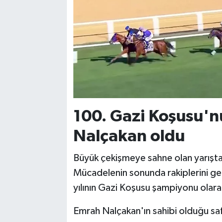
100. Gazi Koşusu'n
Nalçakan oldu
Büyük çekişmeye sahne olan yarışta t
Mücadelenin sonunda rakiplerini g
yılının Gazi Koşusu şampiyonu olara
Emrah Nalçakan'ın sahibi olduğu saf