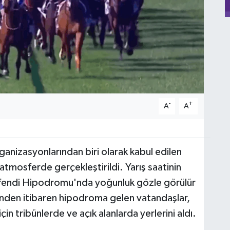
-
+
A
A
rganizasyonlarından biri olarak kabul edilen
ir atmosferde gerçekleştirildi. Yarış saatinin
liefendi Hipodromu'nda yoğunluk gözle görülür
rinden itibaren hipodroma gelen vatandaşlar,
çin tribünlerde ve açık alanlarda yerlerini aldı.