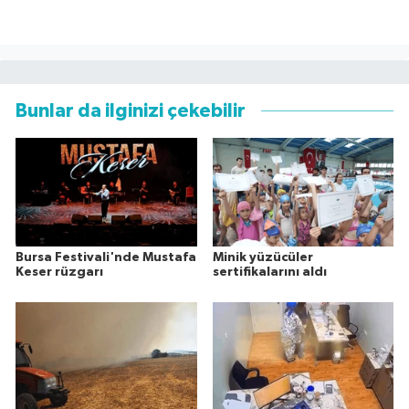
Bunlar da ilginizi çekebilir
Bursa Festivali'nde Mustafa
Minik yüzücüler
Keser rüzgarı
sertifikalarını aldı