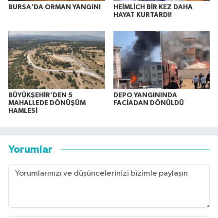
BURSA'DA ORMAN YANGINI
HEİMLİCH BİR KEZ DAHA
HAYAT KURTARDI!
BÜYÜKŞEHİR'DEN 5
DEPO YANGININDA
MAHALLEDE DÖNÜŞÜM
FACİADAN DÖNÜLDÜ
HAMLESİ
Yorumlar