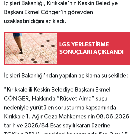
İçişleri Bakanlığı, Kırıkkale'nin Keskin Belediye
Başkanı Ekmel Cönger'in görevden
uzaklaştırıldığını açıkladı.
LGS YERLEŞTİRME
SONUÇLARI AÇIKLANDI
İçişleri Bakanlığı'ndan yapılan açıklama şu şekilde:
"Kırıkkale ili Keskin Belediye Başkanı Ekmel
CÖNGER, Hakkında “Rüşvet Alma” suçu
nedeniyle yürütülen soruşturma kapsamında
Kırıkkale 1. Ağır Ceza Mahkemesinin 08.06.2026
tarih ve 2026/84 Esas sayılı kararı üzerine