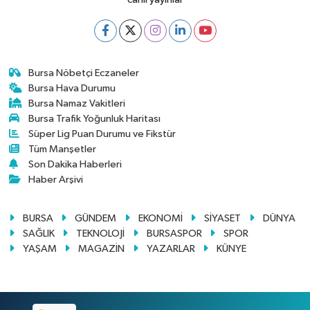
Bursa Nöbetçi Eczaneler
Bursa Hava Durumu
Bursa Namaz Vakitleri
Bursa Trafik Yoğunluk Haritası
Süper Lig Puan Durumu ve Fikstür
Tüm Manşetler
Son Dakika Haberleri
Haber Arşivi
BURSA
GÜNDEM
EKONOMİ
SİYASET
DÜNYA
SAĞLIK
TEKNOLOJİ
BURSASPOR
SPOR
YAŞAM
MAGAZİN
YAZARLAR
KÜNYE