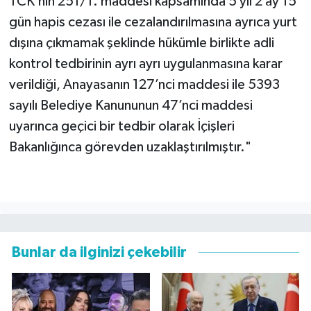
TCK’nın 251/1. maddesi kapsamında 5 yıl 2 ay 15
gün hapis cezası ile cezalandırılmasına ayrıca yurt
dışına çıkmamak şeklinde hükümle birlikte adli
kontrol tedbirinin ayrı ayrı uygulanmasına karar
verildiği, Anayasanın 127’nci maddesi ile 5393
sayılı Belediye Kanununun 47’nci maddesi
uyarınca geçici bir tedbir olarak İçişleri
Bakanlığınca görevden uzaklaştırılmıştır."
Bunlar da ilginizi çekebilir