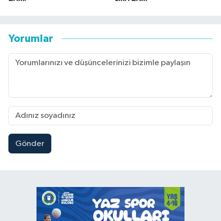
Yorumlar
Gönder