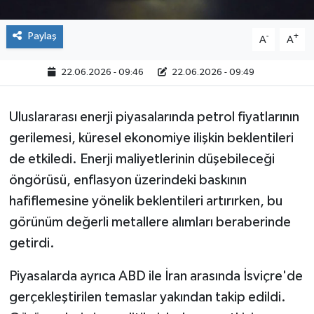
Paylaş
-
+
A
A
22.06.2026 - 09:46
22.06.2026 - 09:49
Uluslararası enerji piyasalarında petrol fiyatlarının
gerilemesi, küresel ekonomiye ilişkin beklentileri
de etkiledi. Enerji maliyetlerinin düşebileceği
öngörüsü, enflasyon üzerindeki baskının
hafiflemesine yönelik beklentileri artırırken, bu
görünüm değerli metallere alımları beraberinde
getirdi.
Piyasalarda ayrıca ABD ile İran arasında İsviçre'de
gerçekleştirilen temaslar yakından takip edildi.