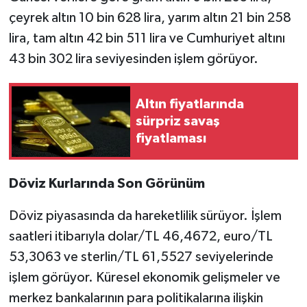
çeyrek altın 10 bin 628 lira, yarım altın 21 bin 258
lira, tam altın 42 bin 511 lira ve Cumhuriyet altını
43 bin 302 lira seviyesinden işlem görüyor.
Altın fiyatlarında
sürpriz savaş
fiyatlaması
Döviz Kurlarında Son Görünüm
Döviz piyasasında da hareketlilik sürüyor. İşlem
saatleri itibarıyla dolar/TL 46,4672, euro/TL
53,3063 ve sterlin/TL 61,5527 seviyelerinde
işlem görüyor. Küresel ekonomik gelişmeler ve
merkez bankalarının para politikalarına ilişkin