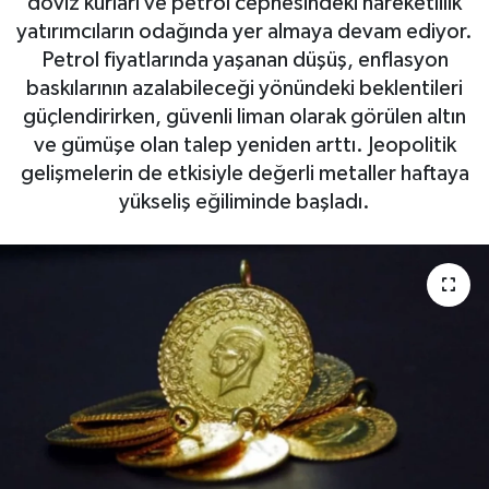
döviz kurları ve petrol cephesindeki hareketlilik
yatırımcıların odağında yer almaya devam ediyor.
Petrol fiyatlarında yaşanan düşüş, enflasyon
baskılarının azalabileceği yönündeki beklentileri
güçlendirirken, güvenli liman olarak görülen altın
ve gümüşe olan talep yeniden arttı. Jeopolitik
gelişmelerin de etkisiyle değerli metaller haftaya
yükseliş eğiliminde başladı.