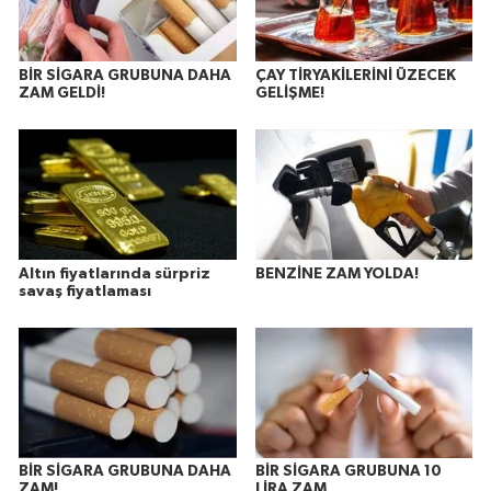
BİR SİGARA GRUBUNA DAHA
ÇAY TİRYAKİLERİNİ ÜZECEK
ZAM GELDİ!
GELİŞME!
Altın fiyatlarında sürpriz
BENZİNE ZAM YOLDA!
savaş fiyatlaması
BİR SİGARA GRUBUNA DAHA
BİR SİGARA GRUBUNA 10
ZAM!
LİRA ZAM