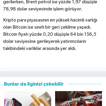
gerilerken, Brent petrol ise yüzde 1,97 düşüşle
78,98 dolar seviyesinde işlem görüyor.
Kripto para piyasasının en yüksek hacimli varlığı
olan Bitcoin ise sınırlı bir geri çekilme yaşadı.
Bitcoin fiyatı yüzde 0,20 düşüşle 64 bin 156,5
dolar seviyesine gerileyerek yatırımcıların
takibindeki varlıklar arasında yer aldı.
Bunlar da ilginizi çekebilir