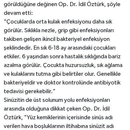
görüldüğüne değinen Op. Dr. İdil Öztürk, şöyle
devam etti:
"Çocuklarda orta kulak enfeksiyonu daha sık
görülür. Sıklıkla nezle, grip gibi enfeksiyonları
takiben gelişen ikincil bakteriyel enfeksiyon
şeklindedir. En sık 6-18 ay arasındaki çocukları
etkiler. 6 yaşından sonra hastalık sıklığında bariz
azalma görülür. Çocukta huzursuzluk, sık ağlama
ve kulaklarını tutma gibi belirtiler olur. Genellikle
bakteriyeldir ve doktor kontrolünde antibiyotik
tedavisi gerekebilir."
Sinüzitin de üst solunum yolu enfeksiyonları
arasında olduğuna dikkat çeken Op. Dr. İdil
Öztürk, "Yüz kemiklerinin içerisinde sinüs adı
verilen hava boşluklarının iltihabına sinüzit adı