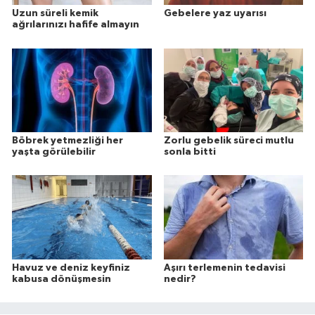
Uzun süreli kemik
Gebelere yaz uyarısı
ağrılarınızı hafife almayın
Böbrek yetmezliği her
Zorlu gebelik süreci mutlu
yaşta görülebilir
sonla bitti
Havuz ve deniz keyfiniz
Aşırı terlemenin tedavisi
kabusa dönüşmesin
nedir?