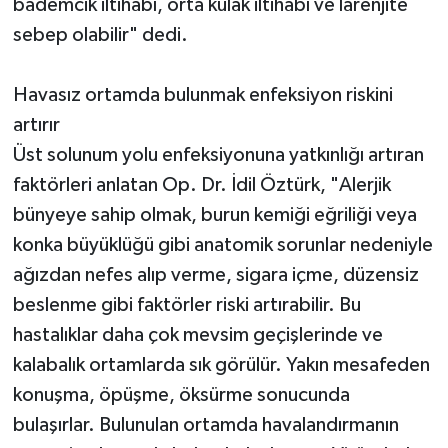
bademcik iltihabı, orta kulak iltihabı ve larenjite
sebep olabilir" dedi.
Havasız ortamda bulunmak enfeksiyon riskini
artırır
Üst solunum yolu enfeksiyonuna yatkınlığı artıran
faktörleri anlatan Op. Dr. İdil Öztürk, "Alerjik
bünyeye sahip olmak, burun kemiği eğriliği veya
konka büyüklüğü gibi anatomik sorunlar nedeniyle
ağızdan nefes alıp verme, sigara içme, düzensiz
beslenme gibi faktörler riski artırabilir. Bu
hastalıklar daha çok mevsim geçişlerinde ve
kalabalık ortamlarda sık görülür. Yakın mesafeden
konuşma, öpüşme, öksürme sonucunda
bulaşırlar. Bulunulan ortamda havalandırmanın