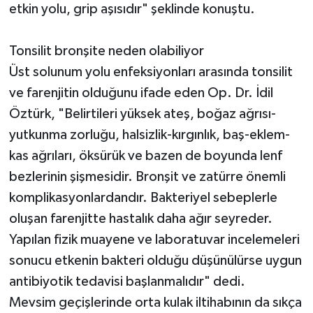
etkin yolu, grip aşısıdır" şeklinde konuştu.
Tonsilit bronşite neden olabiliyor
Üst solunum yolu enfeksiyonları arasında tonsilit
ve farenjitin olduğunu ifade eden Op. Dr. İdil
Öztürk, "Belirtileri yüksek ateş, boğaz ağrısı-
yutkunma zorluğu, halsizlik-kırgınlık, baş-eklem-
kas ağrıları, öksürük ve bazen de boyunda lenf
bezlerinin şişmesidir. Bronşit ve zatürre önemli
komplikasyonlardandır. Bakteriyel sebeplerle
oluşan farenjitte hastalık daha ağır seyreder.
Yapılan fizik muayene ve laboratuvar incelemeleri
sonucu etkenin bakteri olduğu düşünülürse uygun
antibiyotik tedavisi başlanmalıdır" dedi.
Mevsim geçişlerinde orta kulak iltihabının da sıkça