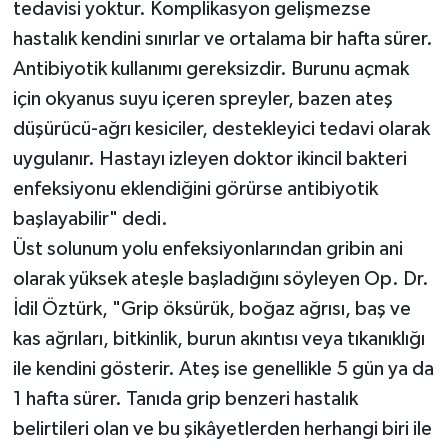
tedavisi yoktur. Komplikasyon gelişmezse
hastalık kendini sınırlar ve ortalama bir hafta sürer.
Antibiyotik kullanımı gereksizdir. Burunu açmak
için okyanus suyu içeren spreyler, bazen ateş
düşürücü-ağrı kesiciler, destekleyici tedavi olarak
uygulanır. Hastayı izleyen doktor ikincil bakteri
enfeksiyonu eklendiğini görürse antibiyotik
başlayabilir" dedi.
Üst solunum yolu enfeksiyonlarından gribin ani
olarak yüksek ateşle başladığını söyleyen Op. Dr.
İdil Öztürk, "Grip öksürük, boğaz ağrısı, baş ve
kas ağrıları, bitkinlik, burun akıntısı veya tıkanıklığı
ile kendini gösterir. Ateş ise genellikle 5 gün ya da
1 hafta sürer. Tanıda grip benzeri hastalık
belirtileri olan ve bu şikâyetlerden herhangi biri ile