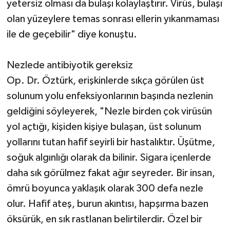
yetersiz olması da bulaşı kolaylaştırır. Virüs, bulaşı
olan yüzeylere temas sonrası ellerin yıkanmaması
ile de geçebilir" diye konuştu.
Nezlede antibiyotik gereksiz
Op. Dr. Öztürk, erişkinlerde sıkça görülen üst
solunum yolu enfeksiyonlarının başında nezlenin
geldiğini söyleyerek, "Nezle birden çok virüsün
yol açtığı, kişiden kişiye bulaşan, üst solunum
yollarını tutan hafif seyirli bir hastalıktır. Üşütme,
soğuk algınlığı olarak da bilinir. Sigara içenlerde
daha sık görülmez fakat ağır seyreder. Bir insan,
ömrü boyunca yaklaşık olarak 300 defa nezle
olur. Hafif ateş, burun akıntısı, hapşırma bazen
öksürük, en sık rastlanan belirtilerdir. Özel bir