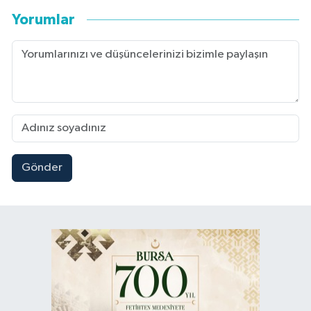
Yorumlar
Gönder