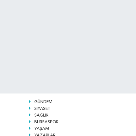
GÜNDEM
SİYASET
SAĞLIK
BURSASPOR
YAŞAM
YAZARLAR