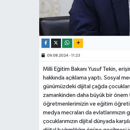
09.08.2024 - 11:23
Milli Eğitim Bakanı Yusuf Tekin, eri
hakkında açıklama yaptı. Sosyal m
günümüzdeki dijital çağda çocukların
zamankinden daha büyük bir önem taş
öğretmenlerimizin ve eğitim öğreti
medya mecraları da evlatlarımızın gel
çocuklarımızın dijital dünyada karşı