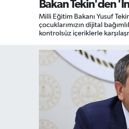
Bakan Tekin'den 'I
Milli Eğitim Bakanı Yusuf Teki
çocuklarımızın dijital bağıml
kontrolsüz içeriklerle karşıl