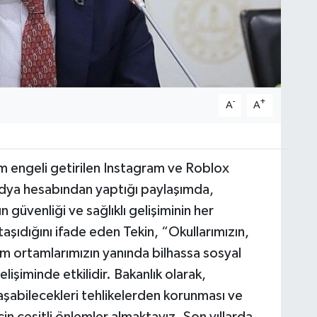
-
+
A
A
şim engeli getirilen Instagram ve Roblox
edya hesabından yaptığı paylaşımda,
 güvenliği ve sağlıklı gelişiminin her
ıdığını ifade eden Tekin, “Okullarımızın,
m ortamlarımızın yanında bilhassa sosyal
işiminde etkilidir. Bakanlık olarak,
laşabilecekleri tehlikelerden korunması ve