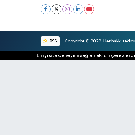
RSS
Copyright © 2022. Her hakkı saklıdır
En iyi site deneyimi sağlamak için çerezlerde