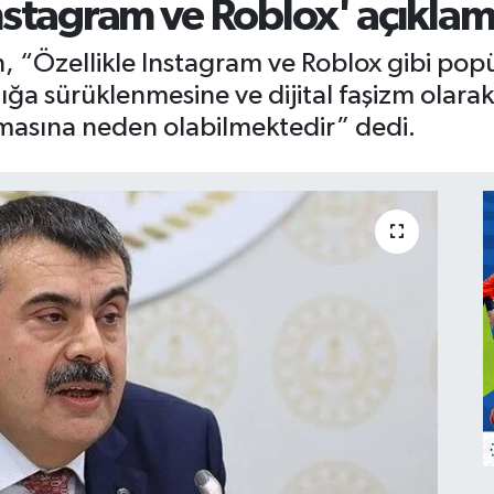
nstagram ve Roblox' açıklam
n, “Özellikle Instagram ve Roblox gibi pop
ılığa sürüklenmesine ve dijital faşizm olar
aşmasına neden olabilmektedir” dedi.