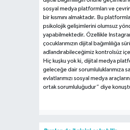
dijital bağımlılığın önüne geçilmesi i
sosyal medya platformları ve çevrim
bir kısmını almaktadır. Bu platforml
psikolojik gelişimlerini olumsuz yönd
yapabilmektedir. Özellikle Instagra
çocuklarımızın dijital bağımlılığa sü
adlandırabileceğimiz kontrolsüz içe
Hiç kuşku yok ki, dijital medya plat
geleceğe dair sorumluluklarımıza s
evlatlarımızı sosyal medya araçların
ortak sorumluluğudur” diye konuşt