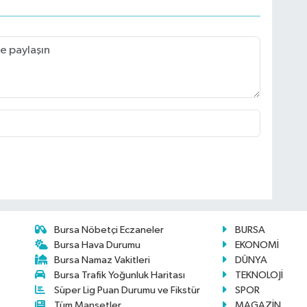
Bursa Nöbetçi Eczaneler
BURSA
Bursa Hava Durumu
EKONOMİ
Bursa Namaz Vakitleri
DÜNYA
Bursa Trafik Yoğunluk Haritası
TEKNOLOJİ
Süper Lig Puan Durumu ve Fikstür
SPOR
Tüm Manşetler
MAGAZİN