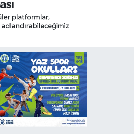
ası
üler platformlar,
ak adlandırabileceğimiz