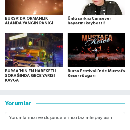
BURSA’DA ORMANLIK
Ünlü şarkıcı Cansever
ALANDA YANGIN PANİĞİ
hayatını kaybetti!
BURSA'NIN EN HAREKETLİ
Bursa Festivali'nde Mustafa
SOKAĞINDA GECE YARISI
Keser rüzgarı
KAVGA
Yorumlar