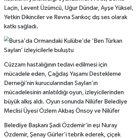
Laçin, Levent Üzümcü, Uğur Dündar, Ayşe Yüksel,
Yetkin Dikinciler ve Revna Sarıkoç dış ses olarak
katkı sağladı.
Cüzzam hastalığının tedavi edilmesi için
mücadele eden, Çağdaş Yaşamı Destekleme
Derneği’nin kurucularından Saylan’ın
mücadelesinin anlatıldığı oyun, izleyicilerinden
büyük alkış aldı. Oyun sonunda Nilüfer Belediye
Meclisi Üyesi Özlem Akbaş Önsoy ve Nilüfer
Belediye Başkanı Şadi Özdemir’in eşi Nuray
Özdemir, Şenay Gürler’i tebrik ederek, çiçek