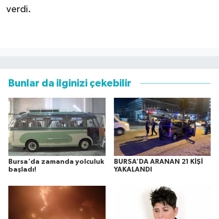
verdi.
Bunlar da ilginizi çekebilir
Bursa'da zamanda yolculuk
BURSA’DA ARANAN 21 KİŞİ
başladı!
YAKALANDI