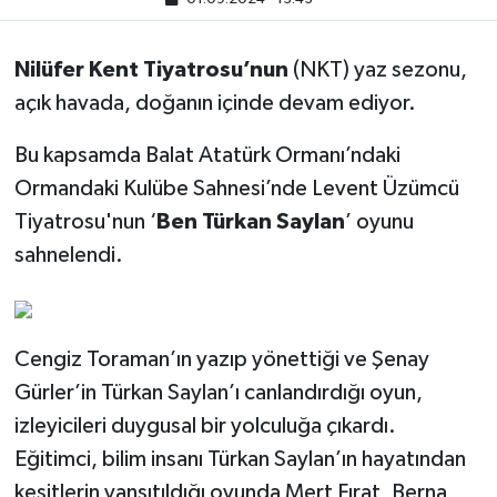
Nilüfer Kent Tiyatrosu’nun
(NKT) yaz sezonu,
açık havada, doğanın içinde devam ediyor.
Bu kapsamda Balat Atatürk Ormanı’ndaki
Ormandaki Kulübe Sahnesi’nde Levent Üzümcü
Tiyatrosu'nun ‘
Ben Türkan
Saylan
’ oyunu
sahnelendi.
Cengiz Toraman’ın yazıp yönettiği ve Şenay
Gürler’in Türkan Saylan’ı canlandırdığı oyun,
izleyicileri duygusal bir yolculuğa çıkardı.
Eğitimci, bilim insanı Türkan Saylan’ın hayatından
kesitlerin yansıtıldığı oyunda Mert Fırat, Berna