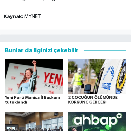
Kaynak:
MYNET
Bunlar da ilginizi çekebilir
Yeni Parti Manisa İl Başkanı
2 ÇOCUĞUN ÖLÜMÜNDE
tutuklandı
KORKUNÇ GERÇEK!