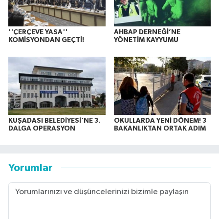
''ÇERÇEVE YASA''
AHBAP DERNEĞİ’NE
KOMİSYONDAN GEÇTİ!
YÖNETİM KAYYUMU
KUŞADASI BELEDİYESİ'NE 3.
OKULLARDA YENİ DÖNEM! 3
DALGA OPERASYON
BAKANLIKTAN ORTAK ADIM
Yorumlar