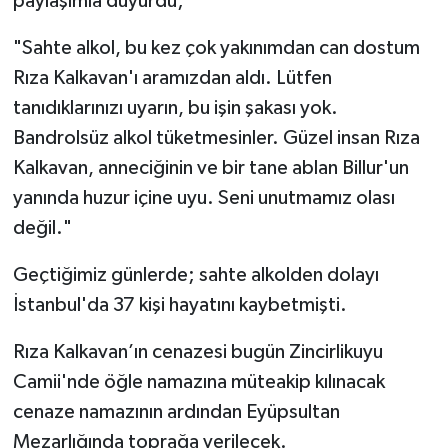
paylaşımla duyurdu;
"Sahte alkol, bu kez çok yakınımdan can dostum
Rıza Kalkavan'ı aramızdan aldı. Lütfen
tanıdıklarınızı uyarın, bu işin şakası yok.
Bandrolsüz alkol tüketmesinler. Güzel insan Rıza
Kalkavan, anneciğinin ve bir tane ablan Billur'un
yanında huzur içine uyu. Seni unutmamız olası
değil."
Geçtiğimiz günlerde; sahte alkolden dolayı
İstanbul'da 37 kişi hayatını kaybetmişti.
Rıza Kalkavan’ın cenazesi bugün Zincirlikuyu
Camii'nde öğle namazına müteakip kılınacak
cenaze namazının ardından Eyüpsultan
Mezarlığında toprağa verilecek.