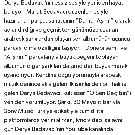
Derya Bedavacı’nın eşsiz sesiyle yeniden hayat
buluyor. Murat Bedavacı düzenlemesiyle
hazırlanan parça, sanatçının “Damar Aşımı” olarak
adlandırdığı ve geçmişten günümüze uzanan
arabesk şarkılardan oluşan seri albümünün üçüncü
parçası olma özelliğini taşıyor. “Dönebilsem” ve
“Alışırım” parçalarıyla büyük beğeni toplayan
albümün diğer şarkıları da şimdiden büyük merak
uyandırıyor. Kendine özgü yorumuyla arabesk
müzik denince akla gelen ilk isimlerden biri haline
gelen Derya Bedavacı, kült eser “O Sen Değilsin”i
yeniden yorumluyor. Şarkı, 30 Mayıs itibarıyla
Sony Music Türkiye etiketiyle tüm dijital
platformlarda yerini alırken, lyric video ise aynı
gün Derya Bedavacı’nın YouTube kanalında