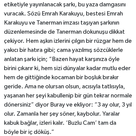
etiketiyle yayınlanacak şarkı, bu yaza damgasını
vuracak. Sözü Emrah Karakuyu, bestesi Emrah
Karakuyu ve Tanerman imzası taşıyan şarkının
düzenlemesinde de Tanerman dokunuşu dikkat
çekiyor. Hem aşkın izlerini çılgın bir rüzgar hem de
yakıcı bir hatıra gibi; cama yazılmış sözcüklerle
anlatan şarkı için; “Bazen hayat karşınıza öyle
birini çıkarır ki, hem sizi dünyalar kadar mutlu eder
hem de gittiğinde kocaman bir boşluk bırakır
geride. Ama ne olursan olsun, acısıyla tatlısıyla,
yaşanan her şeyi kabullenip bir gün tekrar normale
dönersiniz” diyor Buray ve ekliyor: “3 ay olur, 3 yıl
olur. Zamanla her şey söner, kaybolur. Yaralar
kabuk bağlar, izleri kalır. ‘Buzlu Cam’ tam da
böyle bir iç döküş.”