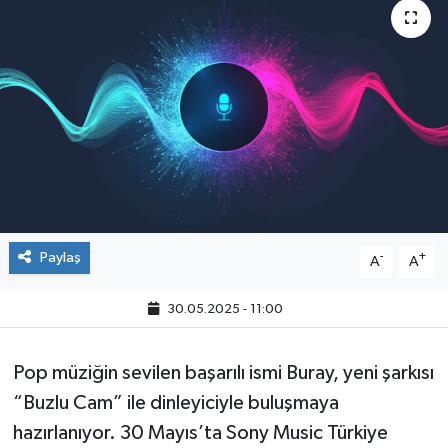
Paylaş
-
+
A
A
30.05.2025 - 11:00
Pop müziğin sevilen başarılı ismi Buray, yeni şarkısı
“Buzlu Cam” ile dinleyiciyle buluşmaya
hazırlanıyor. 30 Mayıs’ta Sony Music Türkiye