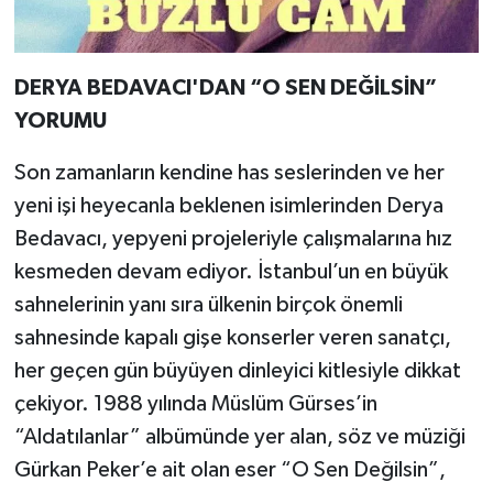
DERYA BEDAVACI'DAN “O SEN DEĞİLSİN”
YORUMU
Son zamanların kendine has seslerinden ve her
yeni işi heyecanla beklenen isimlerinden Derya
Bedavacı, yepyeni projeleriyle çalışmalarına hız
kesmeden devam ediyor. İstanbul’un en büyük
sahnelerinin yanı sıra ülkenin birçok önemli
sahnesinde kapalı gişe konserler veren sanatçı,
her geçen gün büyüyen dinleyici kitlesiyle dikkat
çekiyor. 1988 yılında Müslüm Gürses’in
“Aldatılanlar” albümünde yer alan, söz ve müziği
Gürkan Peker’e ait olan eser “O Sen Değilsin”,