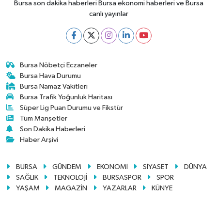
Bursa son dakika haberleri Bursa ekonomi haberleri ve Bursa
canlı yayınlar
Bursa Nöbetçi Eczaneler
Bursa Hava Durumu
Bursa Namaz Vakitleri
Bursa Trafik Yoğunluk Haritası
Süper Lig Puan Durumu ve Fikstür
Tüm Manşetler
Son Dakika Haberleri
Haber Arşivi
BURSA
GÜNDEM
EKONOMİ
SİYASET
DÜNYA
SAĞLIK
TEKNOLOJİ
BURSASPOR
SPOR
YAŞAM
MAGAZİN
YAZARLAR
KÜNYE