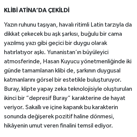
KLİBİ ATİNA’DA ÇEKİLDİ
Yazın ruhunu taşıyan, havalı ritimli Latin tarzıyla da
dikkat çekecek bu aşk şarkısı, buğulu bir cama
yazılmış yazı gibi geçici bir duygu olarak
hatırlatıyor aşkı. Yunanistan’ın büyüleyici
atmosferinde, Hasan Kuyucu yönetmenliğinde iki
günde tamamlanan klibi de, şarkının duygusal
katmanlarını görsel bir estetikle buluşturuyor.
Buray, klipte yapay zeka teknolojisiyle oluşturulan
ikinci bir “depresif Buray” karakterine de hayat
veriyor. Sakallı ve içine kapanık bu karakterin
sonunda değişerek pozitif haline dönmesi,
hikâyenin umut veren finalini temsil ediyor.