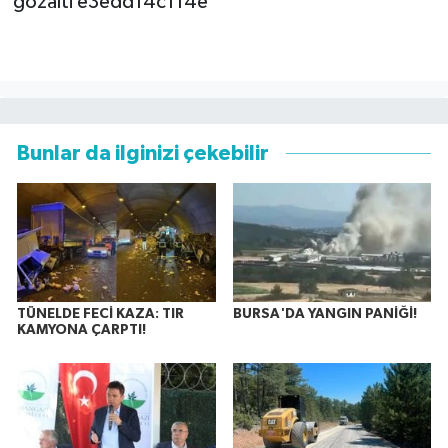
Bunlar da ilginizi çekebilir
TÜNELDE FECİ KAZA: TIR
BURSA'DA YANGIN PANİĞİ!
KAMYONA ÇARPTI!