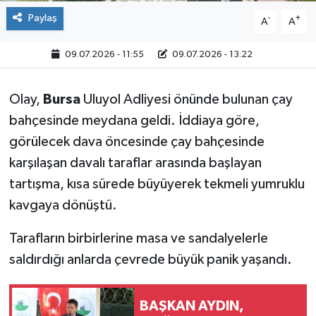
Paylaş
-
+
A
A
09.07.2026 - 11:55
09.07.2026 - 13:22
Olay,
Bursa
Uluyol Adliyesi önünde bulunan çay
bahçesinde meydana geldi. İddiaya göre,
görülecek dava öncesinde çay bahçesinde
karşılaşan davalı taraflar arasında başlayan
tartışma, kısa sürede büyüyerek tekmeli yumruklu
kavgaya dönüştü.
Tarafların birbirlerine masa ve sandalyelerle
saldırdığı anlarda çevrede büyük panik yaşandı.
BAŞKAN AYDIN,