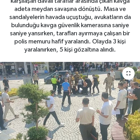
karşılaşan davalı taraflar arasında çıkan kavga
adeta meydan savaşına dönüştü. Masa ve
sandalyelerin havada uçuştuğu, avukatların da
bulunduğu kavga güvenlik kamerasına saniye
saniye yansırken, tarafları ayırmaya çalışan bir
polis memuru hafif yaralandı. Olayda 3 kişi
yaralanırken, 5 kişi gözaltına alındı.