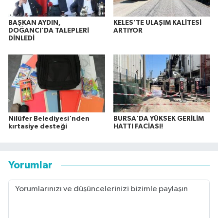
BAŞKAN AYDIN,
KELES’TE ULAŞIM KALİTESİ
DOĞANCI’DA TALEPLERİ
ARTIYOR
DİNLEDİ
Nilüfer Belediyesi'nden
BURSA'DA YÜKSEK GERİLİM
kırtasiye desteği
HATTI FACİASI!
Yorumlar