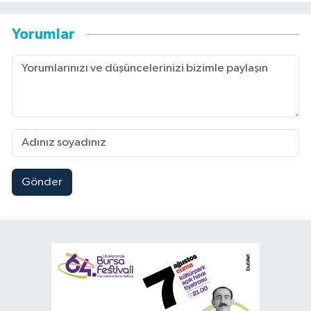
Yorumlar
Gönder