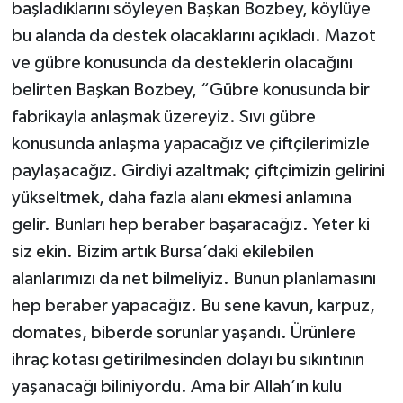
başladıklarını söyleyen Başkan Bozbey, köylüye
bu alanda da destek olacaklarını açıkladı. Mazot
ve gübre konusunda da desteklerin olacağını
belirten Başkan Bozbey, “Gübre konusunda bir
fabrikayla anlaşmak üzereyiz. Sıvı gübre
konusunda anlaşma yapacağız ve çiftçilerimizle
paylaşacağız. Girdiyi azaltmak; çiftçimizin gelirini
yükseltmek, daha fazla alanı ekmesi anlamına
gelir. Bunları hep beraber başaracağız. Yeter ki
siz ekin. Bizim artık Bursa’daki ekilebilen
alanlarımızı da net bilmeliyiz. Bunun planlamasını
hep beraber yapacağız. Bu sene kavun, karpuz,
domates, biberde sorunlar yaşandı. Ürünlere
ihraç kotası getirilmesinden dolayı bu sıkıntının
yaşanacağı biliniyordu. Ama bir Allah’ın kulu