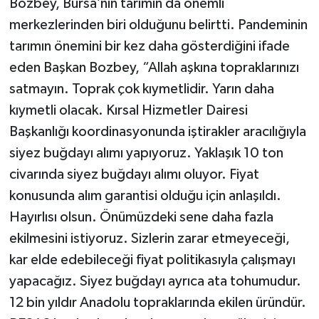
Bozbey, Bursa’nın tarımın da önemli
merkezlerinden biri olduğunu belirtti. Pandeminin
tarımın önemini bir kez daha gösterdiğini ifade
eden Başkan Bozbey, “Allah aşkına topraklarınızı
satmayın. Toprak çok kıymetlidir. Yarın daha
kıymetli olacak. Kırsal Hizmetler Dairesi
Başkanlığı koordinasyonunda iştirakler aracılığıyla
siyez buğdayı alımı yapıyoruz. Yaklaşık 10 ton
civarında siyez buğdayı alımı oluyor. Fiyat
konusunda alım garantisi olduğu için anlaşıldı.
Hayırlısı olsun. Önümüzdeki sene daha fazla
ekilmesini istiyoruz. Sizlerin zarar etmeyeceği,
kar elde edebileceği fiyat politikasıyla çalışmayı
yapacağız. Siyez buğdayı ayrıca ata tohumudur.
12 bin yıldır Anadolu topraklarında ekilen üründür.