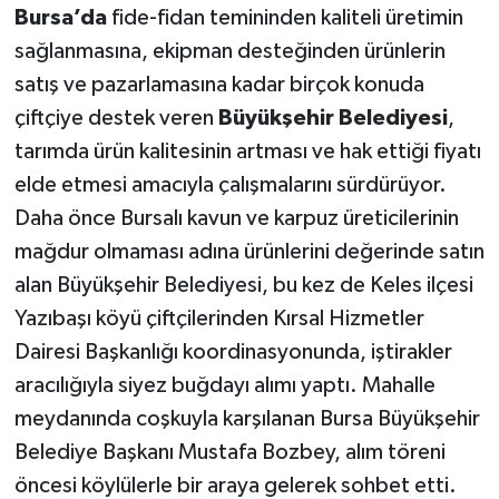
Bursa’da
fide-fidan temininden kaliteli üretimin
sağlanmasına, ekipman desteğinden ürünlerin
satış ve pazarlamasına kadar birçok konuda
çiftçiye destek veren
Büyükşehir Belediyesi
,
tarımda ürün kalitesinin artması ve hak ettiği fiyatı
elde etmesi amacıyla çalışmalarını sürdürüyor.
Daha önce Bursalı kavun ve karpuz üreticilerinin
mağdur olmaması adına ürünlerini değerinde satın
alan Büyükşehir Belediyesi, bu kez de Keles ilçesi
Yazıbaşı köyü çiftçilerinden Kırsal Hizmetler
Dairesi Başkanlığı koordinasyonunda, iştirakler
aracılığıyla siyez buğdayı alımı yaptı. Mahalle
meydanında coşkuyla karşılanan Bursa Büyükşehir
Belediye Başkanı Mustafa Bozbey, alım töreni
öncesi köylülerle bir araya gelerek sohbet etti.