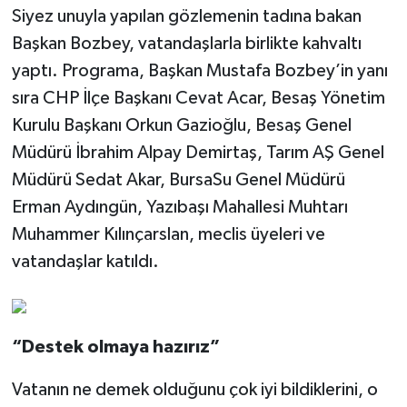
Siyez unuyla yapılan gözlemenin tadına bakan
Başkan Bozbey, vatandaşlarla birlikte kahvaltı
yaptı. Programa, Başkan Mustafa Bozbey’in yanı
sıra CHP İlçe Başkanı Cevat Acar, Besaş Yönetim
Kurulu Başkanı Orkun Gazioğlu, Besaş Genel
Müdürü İbrahim Alpay Demirtaş, Tarım AŞ Genel
Müdürü Sedat Akar, BursaSu Genel Müdürü
Erman Aydıngün, Yazıbaşı Mahallesi Muhtarı
Muhammer Kılınçarslan, meclis üyeleri ve
vatandaşlar katıldı.
“Destek olmaya hazırız”
Vatanın ne demek olduğunu çok iyi bildiklerini, o