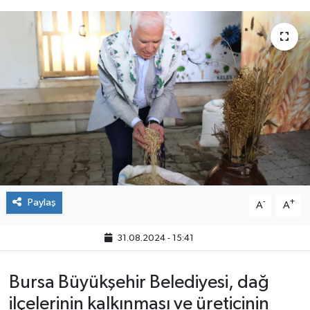
Paylaş
-
+
A
A
31.08.2024 - 15:41
Bursa Büyükşehir Belediyesi, dağ
ilçelerinin kalkınması ve üreticinin