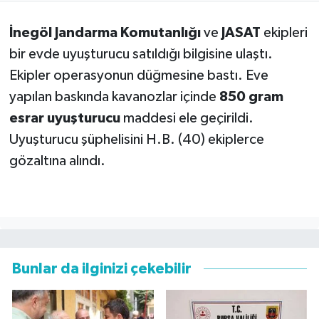
İnegöl Jandarma Komutanlığı
ve
JASAT
ekipleri
bir evde uyuşturucu satıldığı bilgisine ulaştı.
Ekipler operasyonun düğmesine bastı. Eve
yapılan baskında kavanozlar içinde
850 gram
esrar uyuşturucu
maddesi ele geçirildi.
Uyuşturucu şüphelisini H.B. (40) ekiplerce
gözaltına alındı.
Bunlar da ilginizi çekebilir