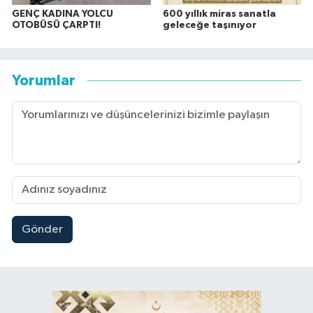
GENÇ KADINA YOLCU
600 yıllık miras sanatla
OTOBÜSÜ ÇARPTI!
geleceğe taşınıyor
Yorumlar
Gönder