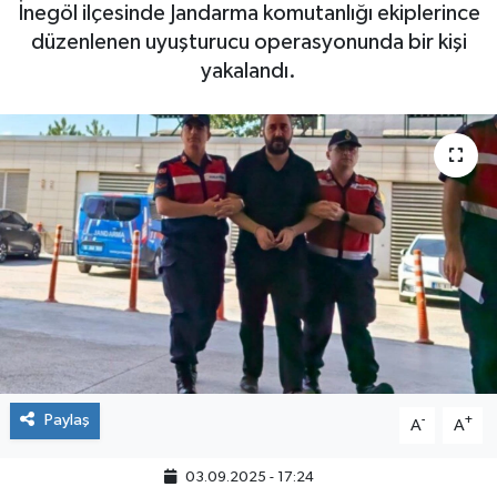
İnegöl ilçesinde Jandarma komutanlığı ekiplerince
düzenlenen uyuşturucu operasyonunda bir kişi
yakalandı.
Paylaş
-
+
A
A
03.09.2025 - 17:24