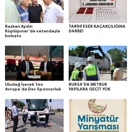
Başkan Aydın
TARİHİ ESER KAÇAKÇILIĞINA
Küplüpınar'da vatandaşla
DARBE!
buluştu
Uludağ İçecek'ten
BURSA’DA METRUK
Avrupa'da Dev Sponsorluk
YAPILARA GEÇİT YOK