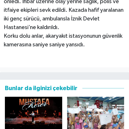
önledi. İhbar üzerine olay yerine sağlık, polis ve
itfaiye ekipleri sevk edildi. Kazada hafif yaralanan
iki genç sürücü, ambulansla İznik Devlet
Hastanesi’ne kaldırıldı.
Korku dolu anlar, akaryakıt istasyonunun güvenlik
kamerasına saniye saniye yansıdı.
Bunlar da ilginizi çekebilir