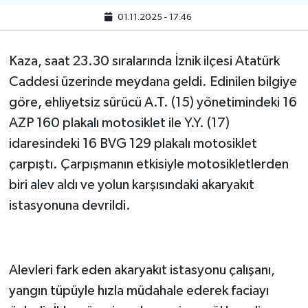
01.11.2025 - 17:46
Kaza, saat 23.30 sıralarında İznik ilçesi Atatürk
Caddesi üzerinde meydana geldi. Edinilen bilgiye
göre, ehliyetsiz sürücü A.T. (15) yönetimindeki 16
AZP 160 plakalı motosiklet ile Y.Y. (17)
idaresindeki 16 BVG 129 plakalı motosiklet
çarpıştı. Çarpışmanın etkisiyle motosikletlerden
biri alev aldı ve yolun karşısındaki akaryakıt
istasyonuna devrildi.
Alevleri fark eden akaryakıt istasyonu çalışanı,
yangın tüpüyle hızla müdahale ederek faciayı