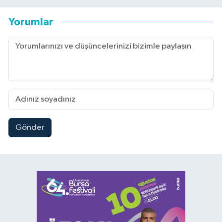
Yorumlar
Gönder