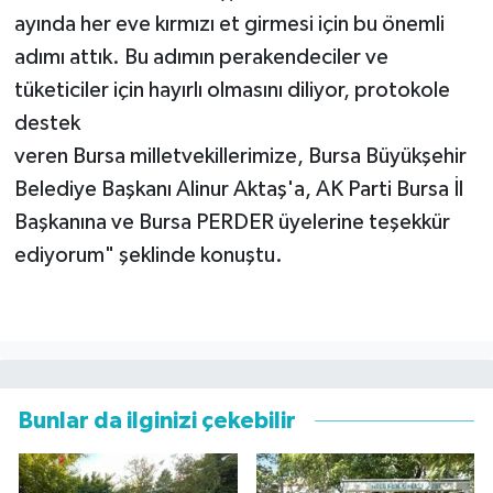
ayında her eve kırmızı et girmesi için bu önemli
adımı attık. Bu adımın perakendeciler ve
tüketiciler için hayırlı olmasını diliyor, protokole
destek
veren Bursa milletvekillerimize, Bursa Büyükşehir
Belediye Başkanı Alinur Aktaş'a, AK Parti Bursa İl
Başkanına ve Bursa PERDER üyelerine teşekkür
ediyorum" şeklinde konuştu.
Bunlar da ilginizi çekebilir