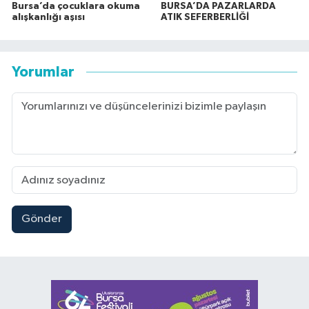
Bursa’da çocuklara okuma
BURSA’DA PAZARLARDA
alışkanlığı aşısı
ATIK SEFERBERLİĞİ
Yorumlar
Gönder