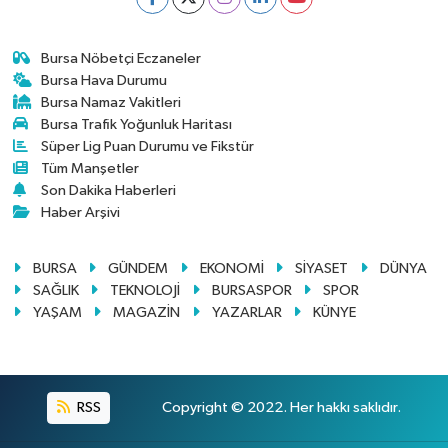
Bursa Nöbetçi Eczaneler
Bursa Hava Durumu
Bursa Namaz Vakitleri
Bursa Trafik Yoğunluk Haritası
Süper Lig Puan Durumu ve Fikstür
Tüm Manşetler
Son Dakika Haberleri
Haber Arşivi
BURSA
GÜNDEM
EKONOMİ
SİYASET
DÜNYA
SAĞLIK
TEKNOLOJİ
BURSASPOR
SPOR
YAŞAM
MAGAZİN
YAZARLAR
KÜNYE
RSS
Copyright © 2022. Her hakkı saklıdır.