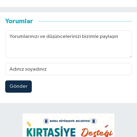
Yorumlar
Gönder