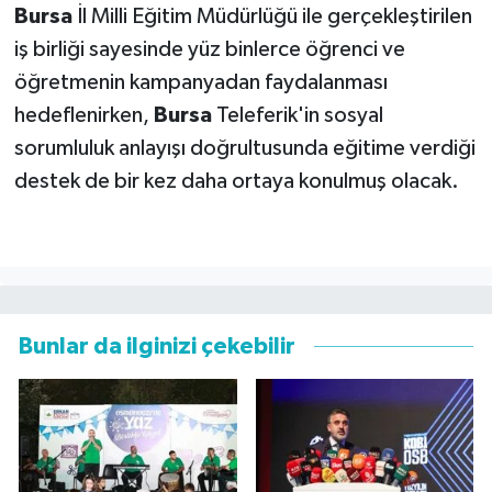
Bursa
İl Milli Eğitim Müdürlüğü ile gerçekleştirilen
iş birliği sayesinde yüz binlerce öğrenci ve
öğretmenin kampanyadan faydalanması
hedeflenirken,
Bursa
Teleferik'in sosyal
sorumluluk anlayışı doğrultusunda eğitime verdiği
destek de bir kez daha ortaya konulmuş olacak.
Bunlar da ilginizi çekebilir