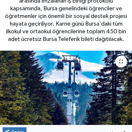
arasında imzalanan iş birliği protokolü
kapsamında, Bursa genelindeki öğrenciler ve
öğretmenler için önemli bir sosyal destek projesi
hayata geçiriliyor. Karne günü Bursa'daki tüm
ilkokul ve ortaokul öğrencilerine toplam 450 bin
adet ücretsiz Bursa Teleferik bileti dağıtılacak.
Paylaş
-
+