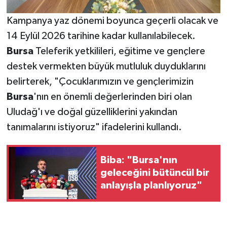
Kampanya yaz dönemi boyunca geçerli olacak ve
14 Eylül 2026 tarihine kadar kullanılabilecek.
Bursa
Teleferik yetkilileri, eğitime ve gençlere
destek vermekten büyük mutluluk duyduklarını
belirterek, "Çocuklarımızın ve gençlerimizin
Bursa
'nın en önemli değerlerinden biri olan
Uludağ'ı ve doğal güzelliklerini yakından
tanımalarını istiyoruz" ifadelerini kullandı.
Biba: "Bursa'nın
geleceğini bütüncül bir
anlayışla planlıyoruz"