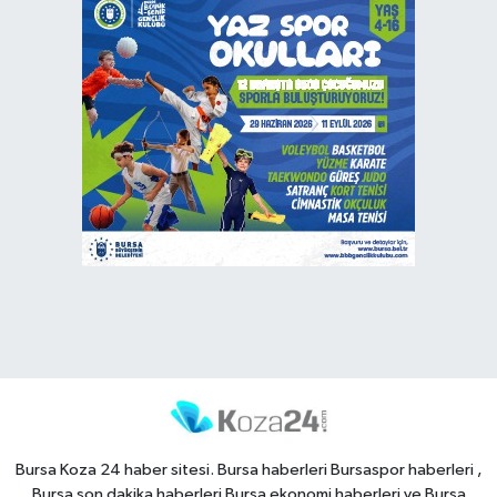
Bursa Koza 24 haber sitesi. Bursa haberleri Bursaspor haberleri ,
Bursa son dakika haberleri Bursa ekonomi haberleri ve Bursa