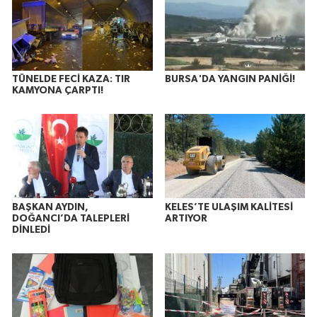
TÜNELDE FECİ KAZA: TIR
BURSA'DA YANGIN PANİĞİ!
KAMYONA ÇARPTI!
BAŞKAN AYDIN,
KELES’TE ULAŞIM KALİTESİ
DOĞANCI’DA TALEPLERİ
ARTIYOR
DİNLEDİ