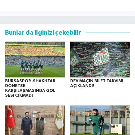
Bunlar da ilginizi çekebilir
BURSASPOR-SHAKHTAR
DEV MAÇIN BİLET TAKVİMİ
DONETSK
AÇIKLANDI!
KARŞILAŞMASINDA GOL
SESI ÇIKMADI