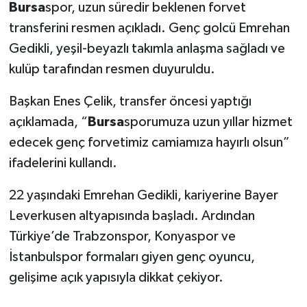
Bursa
spor, uzun süredir beklenen forvet
transferini resmen açıkladı. Genç golcü Emrehan
Gedikli, yeşil-beyazlı takımla anlaşma sağladı ve
kulüp tarafından resmen duyuruldu.
Başkan Enes Çelik, transfer öncesi yaptığı
açıklamada, “
Bursa
sporumuza uzun yıllar hizmet
edecek genç forvetimiz camiamıza hayırlı olsun”
ifadelerini kullandı.
22 yaşındaki Emrehan Gedikli, kariyerine Bayer
Leverkusen altyapısında başladı. Ardından
Türkiye’de Trabzonspor, Konyaspor ve
İstanbulspor formaları giyen genç oyuncu,
gelişime açık yapısıyla dikkat çekiyor.