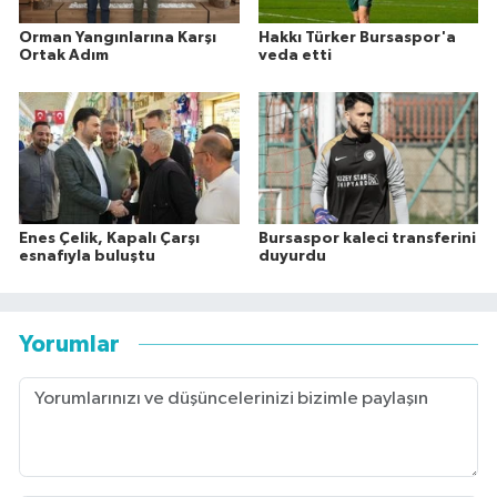
Orman Yangınlarına Karşı
Hakkı Türker Bursaspor'a
Ortak Adım
veda etti
Enes Çelik, Kapalı Çarşı
Bursaspor kaleci transferini
esnafıyla buluştu
duyurdu
Yorumlar