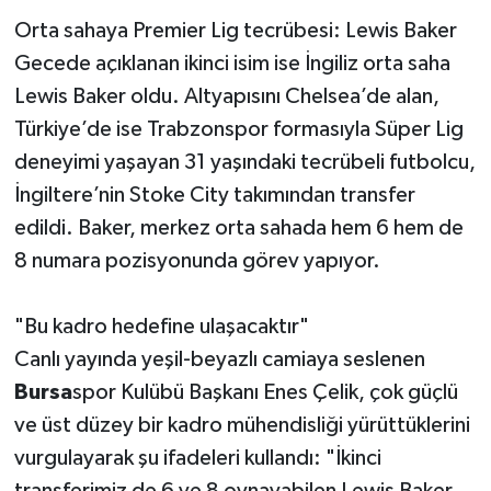
Orta sahaya Premier Lig tecrübesi: Lewis Baker
Gecede açıklanan ikinci isim ise İngiliz orta saha
Lewis Baker oldu. Altyapısını Chelsea’de alan,
Türkiye’de ise Trabzonspor formasıyla Süper Lig
deneyimi yaşayan 31 yaşındaki tecrübeli futbolcu,
İngiltere’nin Stoke City takımından transfer
edildi. Baker, merkez orta sahada hem 6 hem de
8 numara pozisyonunda görev yapıyor.
"Bu kadro hedefine ulaşacaktır"
Canlı yayında yeşil-beyazlı camiaya seslenen
Bursa
spor Kulübü Başkanı Enes Çelik, çok güçlü
ve üst düzey bir kadro mühendisliği yürüttüklerini
vurgulayarak şu ifadeleri kullandı: "İkinci