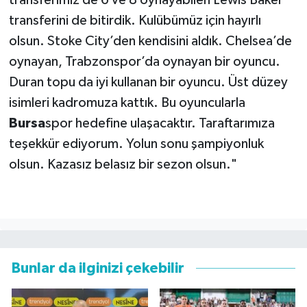
transferimiz de 6 ve 8 oynayabilen Lewis Baker
transferini de bitirdik. Kulübümüz için hayırlı
olsun. Stoke City’den kendisini aldık. Chelsea’de
oynayan, Trabzonspor’da oynayan bir oyuncu.
Duran topu da iyi kullanan bir oyuncu. Üst düzey
isimleri kadromuza kattık. Bu oyuncularla
Bursa
spor hedefine ulaşacaktır. Taraftarımıza
teşekkür ediyorum. Yolun sonu şampiyonluk
olsun. Kazasız belasız bir sezon olsun."
Bunlar da ilginizi çekebilir