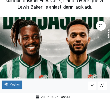
kulübün başkanı Enes Çelik, Lincoln Henrique ve
Lewis Baker ile anlaştıklarını açıkladı.
Paylaş
-
+
A
A
28.06.2026 - 09:33