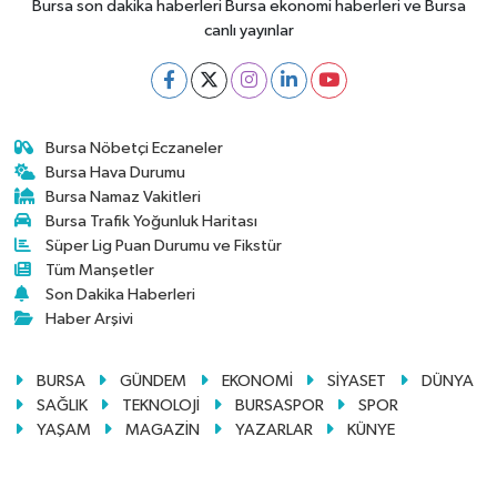
Bursa son dakika haberleri Bursa ekonomi haberleri ve Bursa
canlı yayınlar
Bursa Nöbetçi Eczaneler
Bursa Hava Durumu
Bursa Namaz Vakitleri
Bursa Trafik Yoğunluk Haritası
Süper Lig Puan Durumu ve Fikstür
Tüm Manşetler
Son Dakika Haberleri
Haber Arşivi
BURSA
GÜNDEM
EKONOMİ
SİYASET
DÜNYA
SAĞLIK
TEKNOLOJİ
BURSASPOR
SPOR
YAŞAM
MAGAZİN
YAZARLAR
KÜNYE