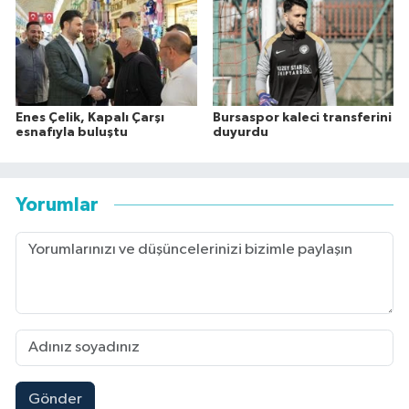
Enes Çelik, Kapalı Çarşı
Bursaspor kaleci transferini
esnafıyla buluştu
duyurdu
Yorumlar
Gönder