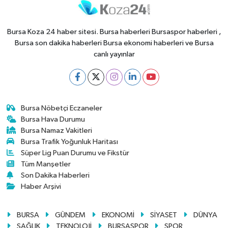
Bursa Koza 24 haber sitesi. Bursa haberleri Bursaspor haberleri ,
Bursa son dakika haberleri Bursa ekonomi haberleri ve Bursa
canlı yayınlar
Bursa Nöbetçi Eczaneler
Bursa Hava Durumu
Bursa Namaz Vakitleri
Bursa Trafik Yoğunluk Haritası
Süper Lig Puan Durumu ve Fikstür
Tüm Manşetler
Son Dakika Haberleri
Haber Arşivi
BURSA
GÜNDEM
EKONOMİ
SİYASET
DÜNYA
SAĞLIK
TEKNOLOJİ
BURSASPOR
SPOR