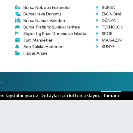
Bursa Nöbetçi Eczaneler
BURSA
Bursa Hava Durumu
EKONOMİ
Bursa Namaz Vakitleri
DÜNYA
Bursa Trafik Yoğunluk Haritası
TEKNOLOJİ
Süper Lig Puan Durumu ve Fikstür
SPOR
Tüm Manşetler
MAGAZİN
Son Dakika Haberleri
KÜNYE
Haber Arşivi
.
n faydalanıyoruz. Detaylar için lütfen tıklayın.
Tamam