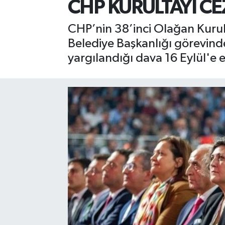
CHP KURULTAYI CE
CHP’nin 38’inci Olağan Kurult
Belediye Başkanlığı görevin
yargılandığı dava 16 Eylül'e e