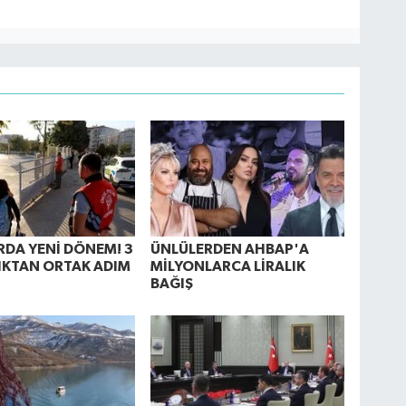
DA YENİ DÖNEM! 3
ÜNLÜLERDEN AHBAP'A
IKTAN ORTAK ADIM
MİLYONLARCA LİRALIK
BAĞIŞ