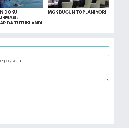
AN DOKU
MGK BUGÜN TOPLANIYOR!
URMASI:
AR DA TUTUKLANDI