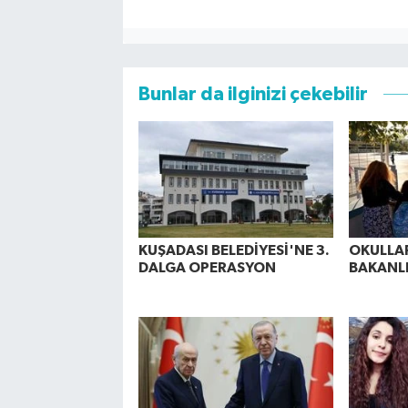
Bunlar da ilginizi çekebilir
KUŞADASI BELEDİYESİ'NE 3.
OKULLAR
DALGA OPERASYON
BAKANL