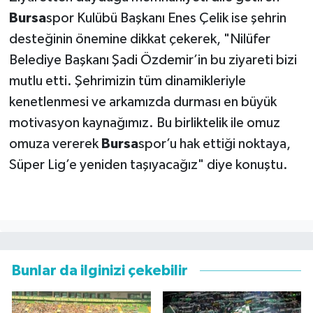
Bursa
spor Kulübü Başkanı Enes Çelik ise şehrin
desteğinin önemine dikkat çekerek, "Nilüfer
Belediye Başkanı Şadi Özdemir’in bu ziyareti bizi
mutlu etti. Şehrimizin tüm dinamikleriyle
kenetlenmesi ve arkamızda durması en büyük
motivasyon kaynağımız. Bu birliktelik ile omuz
omuza vererek
Bursa
spor’u hak ettiği noktaya,
Süper Lig’e yeniden taşıyacağız" diye konuştu.
Bunlar da ilginizi çekebilir