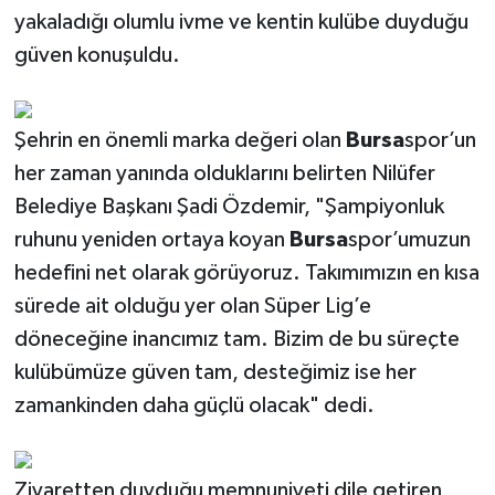
yakaladığı olumlu ivme ve kentin kulübe duyduğu
güven konuşuldu.
Şehrin en önemli marka değeri olan
Bursa
spor’un
her zaman yanında olduklarını belirten Nilüfer
Belediye Başkanı Şadi Özdemir, "Şampiyonluk
ruhunu yeniden ortaya koyan
Bursa
spor’umuzun
hedefini net olarak görüyoruz. Takımımızın en kısa
sürede ait olduğu yer olan Süper Lig’e
döneceğine inancımız tam. Bizim de bu süreçte
kulübümüze güven tam, desteğimiz ise her
zamankinden daha güçlü olacak" dedi.
Ziyaretten duyduğu memnuniyeti dile getiren