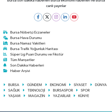
Bursa son dakika haberleri Bursa ekonomi haberleri ve Bursa
canlı yayınlar
Bursa Nöbetçi Eczaneler
Bursa Hava Durumu
Bursa Namaz Vakitleri
Bursa Trafik Yoğunluk Haritası
Süper Lig Puan Durumu ve Fikstür
Tüm Manşetler
Son Dakika Haberleri
Haber Arşivi
BURSA
GÜNDEM
EKONOMİ
SİYASET
DÜNYA
SAĞLIK
TEKNOLOJİ
BURSASPOR
SPOR
YAŞAM
MAGAZİN
YAZARLAR
KÜNYE