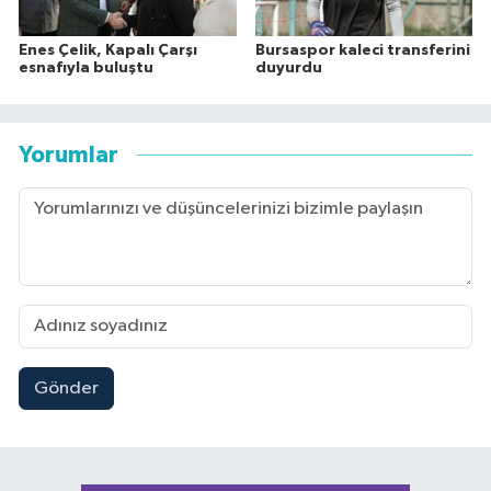
Enes Çelik, Kapalı Çarşı
Bursaspor kaleci transferini
esnafıyla buluştu
duyurdu
Yorumlar
Gönder