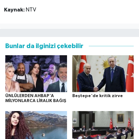
Kaynak:
NTV
Bunlar da ilginizi çekebilir
ÜNLÜLERDEN AHBAP'A
Beştepe'de kritik zirve
MİLYONLARCA LİRALIK BAĞIŞ