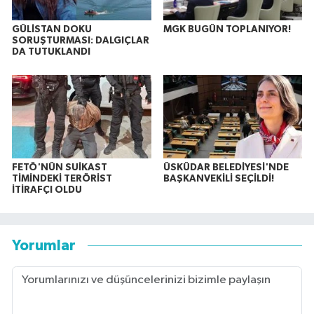
GÜLİSTAN DOKU
MGK BUGÜN TOPLANIYOR!
SORUŞTURMASI: DALGIÇLAR
DA TUTUKLANDI
FETÖ'NÜN SUİKAST
ÜSKÜDAR BELEDİYESİ'NDE
TİMİNDEKİ TERÖRİST
BAŞKANVEKİLİ SEÇİLDİ!
İTİRAFÇI OLDU
Yorumlar