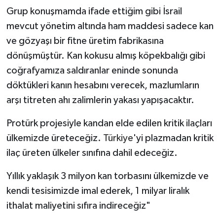
Grup konuşmamda ifade ettiğim gibi İsrail
mevcut yönetim altında ham maddesi sadece kan
ve gözyaşı bir fitne üretim fabrikasına
dönüşmüştür. Kan kokusu almış köpekbalığı gibi
coğrafyamıza saldıranlar eninde sonunda
döktükleri kanın hesabını verecek, mazlumların
arşı titreten ahı zalimlerin yakası yapışacaktır.
Protürk projesiyle kandan elde edilen kritik ilaçları
ülkemizde üreteceğiz.
Türkiye
'yi plazmadan kritik
ilaç üreten ülkeler sınıfına dahil edeceğiz.
Yıllık yaklaşık 3 milyon kan torbasını ülkemizde ve
kendi tesisimizde imal ederek, 1 milyar liralık
ithalat maliyetini sıfıra indireceğiz"