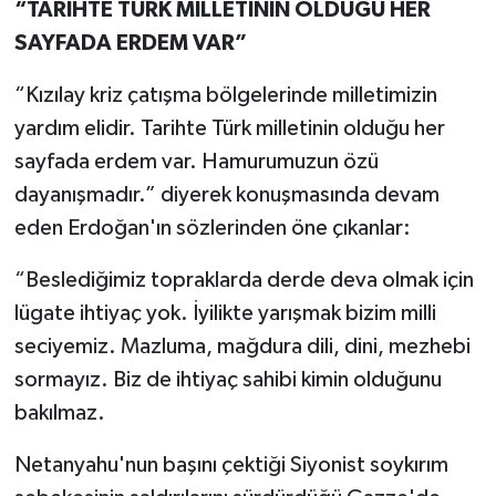
“TARİHTE TÜRK MİLLETİNİN OLDUĞU HER
SAYFADA ERDEM VAR”
“Kızılay kriz çatışma bölgelerinde milletimizin
yardım elidir. Tarihte Türk milletinin olduğu her
sayfada erdem var. Hamurumuzun özü
dayanışmadır.” diyerek konuşmasında devam
eden Erdoğan'ın sözlerinden öne çıkanlar:
“Beslediğimiz topraklarda derde deva olmak için
lügate ihtiyaç yok. İyilikte yarışmak bizim milli
seciyemiz. Mazluma, mağdura dili, dini, mezhebi
sormayız. Biz de ihtiyaç sahibi kimin olduğunu
bakılmaz.
Netanyahu'nun başını çektiği Siyonist soykırım