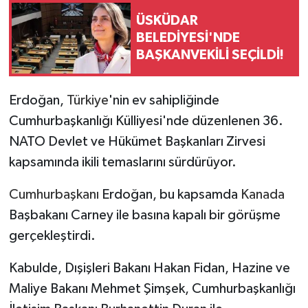
ÜSKÜDAR
BELEDİYESİ'NDE
BAŞKANVEKİLİ SEÇİLDİ!
Erdoğan,
Türkiye
'nin ev sahipliğinde
Cumhurbaşkanlığı Külliyesi'nde düzenlenen 36.
NATO Devlet ve Hükümet Başkanları Zirvesi
kapsamında ikili temaslarını sürdürüyor.
Cumhurbaşkanı
Erdoğan, bu kapsamda
Kanada
Başbakanı Carney ile basına kapalı bir görüşme
gerçekleştirdi.
Kabulde, Dışişleri Bakanı Hakan Fidan, Hazine ve
Maliye Bakanı Mehmet Şimşek, Cumhurbaşkanlığı