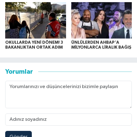
OKULLARDA YENİ DÖNEM! 3
ÜNLÜLERDEN AHBAP'A
BAKANLIKTAN ORTAK ADIM
MİLYONLARCA LİRALIK BAĞIŞ
Yorumlar
Gönder