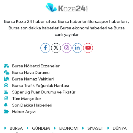
Bursa Koza 24 haber sitesi. Bursa haberleri Bursaspor haberleri ,
Bursa son dakika haberleri Bursa ekonomi haberleri ve Bursa
canlı yayınlar
Bursa Nöbetçi Eczaneler
Bursa Hava Durumu
Bursa Namaz Vakitleri
Bursa Trafik Yoğunluk Haritası
Süper Lig Puan Durumu ve Fikstür
Tüm Manşetler
Son Dakika Haberleri
Haber Arşivi
BURSA
GÜNDEM
EKONOMİ
SİYASET
DÜNYA