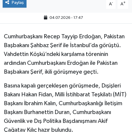
Paylaş
-
+
A
A
04.07.2026 - 17:47
Cumhurbaşkanı Recep Tayyip Erdoğan, Pakistan
Başbakanı Şahbaz Şerif ile İstanbul’da görüştü.
Vahdettin Köşkü’ndeki karşılama töreninin
ardından Cumhurbaşkanı Erdoğan ile Pakistan
Başbakanı Şerif, ikili görüşmeye geçti.
Basına kapalı gerçekleşen görüşmede, Dışişleri
Bakanı Hakan Fidan, Milli İstihbarat Teşkilatı (MİT)
Başkanı İbrahim Kalın, Cumhurbaşkanlığı İletişim
Başkanı Burhanettin Duran, Cumhurbaşkanı
Güvenlik ve Dış Politika Başdanışmanı Akif
Çağatay Kılıç hazır bulundu.