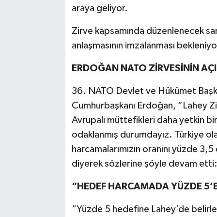
araya geliyor.
Zirve kapsamında düzenlenecek sana
anlaşmasının imzalanması bekleniyo
ERDOĞAN NATO ZİRVESİNİN AÇIL
36. NATO Devlet ve Hükümet Başkanl
Cumhurbaşkanı Erdoğan, “Lahey Zirv
Avrupalı müttefikleri daha yetkin bi
odaklanmış durumdayız. Türkiye ol
harcamalarımızın oranını yüzde 3,5 
diyerek sözlerine şöyle devam etti
“HEDEF HARCAMADA YÜZDE 5’
“Yüzde 5 hedefine Lahey’de belirle