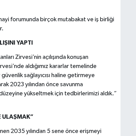
yi forumunda birçok mutabakat ve iş birliği
r.
IŞINI YAPTI
arı Zirvesi’nin açılışında konuşan
esi’nde aldığımız kararlar temelinde
r güvenlik sağlayıcısı haline getirmeye
arak 2023 yılından önce savunma
düzeyine yükseltmek için tedbirlerimizi aldık.”
:
E ULAŞMAK”
nen 2035 yılından 5 sene önce erişmeyi