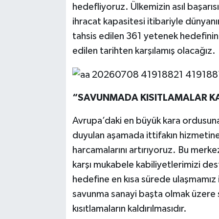
hedefliyoruz. Ülkemizin asıl başarı
ihracat kapasitesi itibariyle dünyanın
tahsis edilen 361 yetenek hedefinin
edilen tarihten karşılamış olacağız.
“SAVUNMADA KISITLAMALAR K
Avrupa’daki en büyük kara ordusuna 
duyulan aşamada ittifakın hizmetin
harcamalarını artırıyoruz. Bu merke
karşı mukabele kabiliyetlerimizi d
hedefine en kısa sürede ulaşmamız iç
savunma sanayi başta olmak üzere s
kısıtlamaların kaldırılmasıdır.