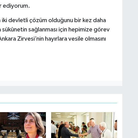
ür ediyorum.
n iki devletli çözüm olduğunu bir kez daha
sükûnetin sağlanması için hepimize görev
kara Zirvesi’nin hayırlara vesile olmasını