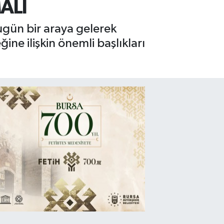
ALI
bugün bir araya gelerek
ine ilişkin önemli başlıkları