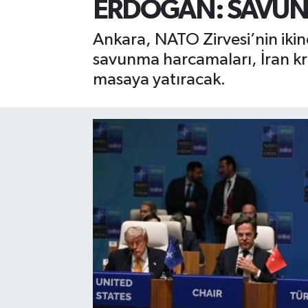
ERDOĞAN: SAVUNM
Ankara, NATO Zirvesi’nin ikin
savunma harcamaları, İran kriz
masaya yatıracak.