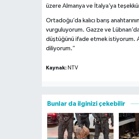
üzere Almanya ve İtalya’ya teşekk
Ortadoğu’da kalıcı barış anahtarını
vurguluyorum. Gazze ve Lübnan’da 
düştüğünü ifade etmek istiyorum. An
diliyorum.”
Kaynak:
NTV
Bunlar da ilginizi çekebilir