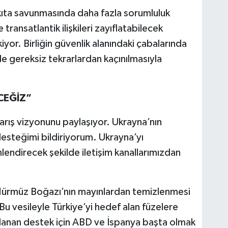
k kıta savunmasında daha fazla sorumluluk
transatlantik ilişkileri zayıflatabilecek
or. Birliğin güvenlik alanındaki çabalarında
 gereksiz tekrarlardan kaçınılmasıyla
CEĞİZ”
rış vizyonunu paylaşıyor. Ukrayna’nın
e desteğimi bildiriyorum. Ukrayna’yı
lendirecek şekilde iletişim kanallarımızdan
 Hürmüz Boğazı’nın mayınlardan temizlenmesi
 Bu vesileyle Türkiye’yi hedef alan füzelere
ğlanan destek için ABD ve İspanya başta olmak