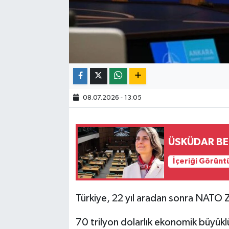
08.07.2026 - 13:05
ÜSKÜDAR BEL
İçeriği Görünt
Türkiye, 22 yıl aradan sonra NATO Zi
70 trilyon dolarlık ekonomik büyükl