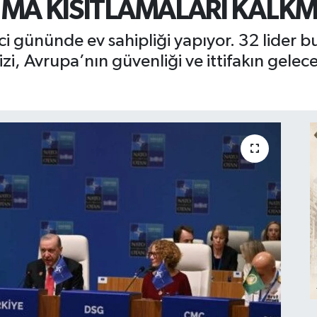
A KISITLAMALARI KALKM
ci gününde ev sahipliği yapıyor. 32 lider 
i, Avrupa’nın güvenliği ve ittifakın geleceğ