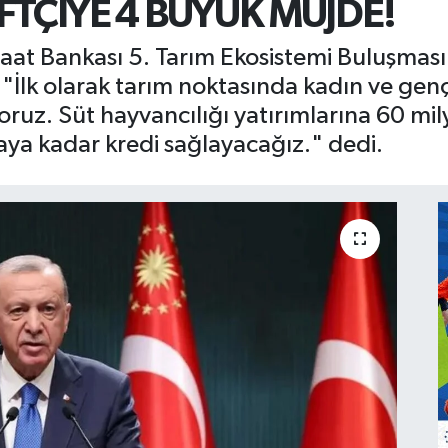
TÇİYE 4 BÜYÜK MÜJDE!
t Bankası 5. Tarım Ekosistemi Buluşması'
İlk olarak tarım noktasında kadın ve genç çi
oruz. Süt hayvancılığı yatırımlarına 60 mily
raya kadar kredi sağlayacağız." dedi.