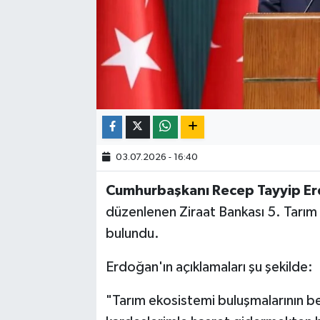
03.07.2026 - 16:40
Cumhurbaşkanı Recep Tayyip E
düzenlenen Ziraat Bankası 5. Tarım
bulundu.
Erdoğan'ın açıklamaları şu şekilde:
"Tarım ekosistemi buluşmalarının be