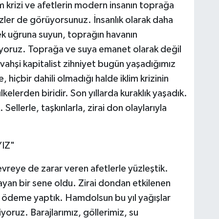
m krizi ve afetlerin modern insanın toprağa
zler de görüyorsunuz. İnsanlık olarak daha
k uğruna suyun, toprağın havanın
düyoruz. Toprağa ve suya emanet olarak değil
ahşi kapitalist zihniyet bugün yaşadığımız
 hiçbir dahili olmadığı halde iklim krizinin
kelerden biridir. Son yıllarda kuraklık yaşadık.
ellerle, taşkınlarla, zirai don olaylarıyla
IZ"
çevreye de zarar veren afetlerle yüzleştik.
layan bir sene oldu. Zirai dondan etkilenen
ra ödeme yaptık. Hamdolsun bu yıl yağışlar
yoruz. Barajlarımız, göllerimiz, su