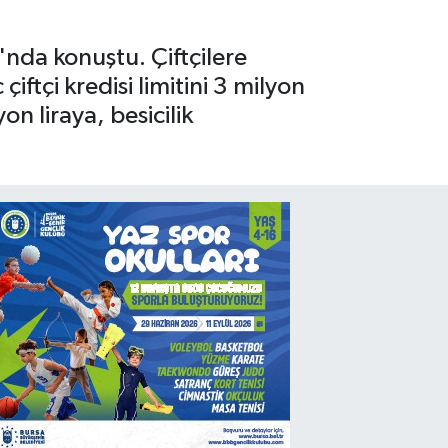
nda konuştu. Çiftçilere
ftçi kredisi limitini 3 milyon
on liraya, besicilik