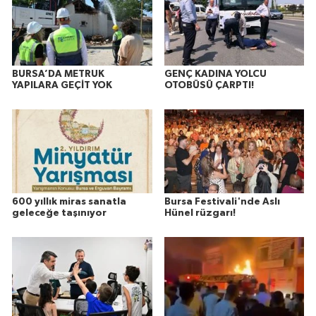
BURSA’DA METRUK
GENÇ KADINA YOLCU
YAPILARA GEÇİT YOK
OTOBÜSÜ ÇARPTI!
600 yıllık miras sanatla
Bursa Festivali'nde Aslı
geleceğe taşınıyor
Hünel rüzgarı!