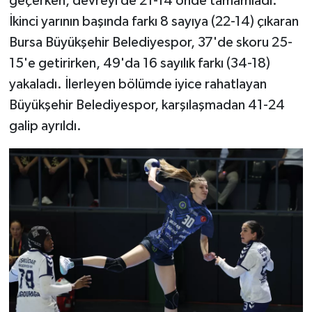
geçerken, devreyi de 21-14 önde tamamladı.
İkinci yarının başında farkı 8 sayıya (22-14) çıkaran
Bursa Büyükşehir Belediyespor, 37'de skoru 25-
15'e getirirken, 49'da 16 sayılık farkı (34-18)
yakaladı. İlerleyen bölümde iyice rahatlayan
Büyükşehir Belediyespor, karşılaşmadan 41-24
galip ayrıldı.