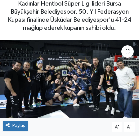
Kadınlar Hentbol Süper Ligi lideri Bursa
Büyükşehir Belediyespor, 50. Yıl Federasyon
Kupası finalinde Üsküdar Belediyespor'u 41-24
mağlup ederek kupanın sahibi oldu.
Paylaş
-
+
A
A