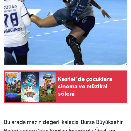
Kestel'de çocuklara
sinema ve müzikal
şöleni
Bu arada maçın değerli kalecisi Bursa Büyükşehir
Belediyespor'dan Sevilay İmamoğlu Öcal, en