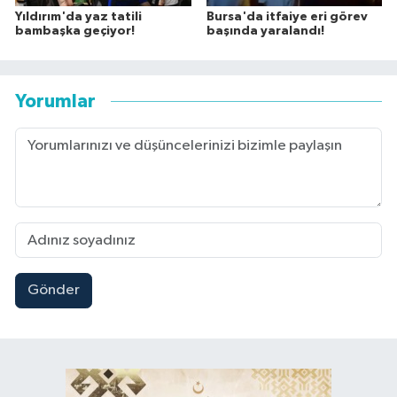
Yıldırım'da yaz tatili
Bursa'da itfaiye eri görev
bambaşka geçiyor!
başında yaralandı!
Yorumlar
Gönder