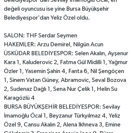
değeli oyuncusu ise yine Bursa Büyükşehir
Belediyespor'dan Yeliz Özel oldu.
SALON: THF Serdar Seymen
HAKEMLER: Arzu Demirel, Nilgün Acun
ÜSKÜDAR BELEDİYESPOR: Selen Akalın, Ayşenur
Kara 1, Kaluderovic 2, Fatma Gül Midilli 1, Yağmur
Özler 1, Yasemin Şahin 4, Fanta 6, Nil Şengöçen
1, Sinem Vatan Güney, Abramovic, Seval Bozova
2, Sudenaz Dağlı 1, Sena Nur Çelik 1, Helin Su
Karagözlü 4
BURSA BÜYÜKŞEHİR BELEDİYESPOR: Sevilay
İmamoğlu Öcal 1, Beyzanur Türkyılmaz 4, Yeliz
Özel 9, Cansu Akalın 2, Alena Ikhneva 3, Emine