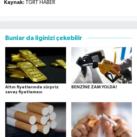
Kaynak:
TGRT HABER
Bunlar da ilginizi çekebilir
Altın fiyatlarında sürpriz
BENZİNE ZAM YOLDA!
savaş fiyatlaması