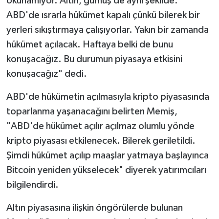
okunamıyor. Altın, gümüş de aynı şekilde.
ABD'de ısrarla hükümet kapalı çünkü bilerek bir
yerleri sıkıştırmaya çalışıyorlar. Yakın bir zamanda
hükümet açılacak. Haftaya belki de bunu
konuşacağız. Bu durumun piyasaya etkisini
konuşacağız" dedi.
ABD'de hükümetin açılmasıyla kripto piyasasında
toparlanma yaşanacağını belirten Memiş,
"ABD'de hükümet açılır açılmaz olumlu yönde
kripto piyasası etkilenecek. Bilerek geriletildi.
Şimdi hükümet açılıp maaşlar yatmaya başlayınca
Bitcoin yeniden yükselecek" diyerek yatırımcıları
bilgilendirdi.
Altın piyasasına ilişkin öngörülerde bulunan