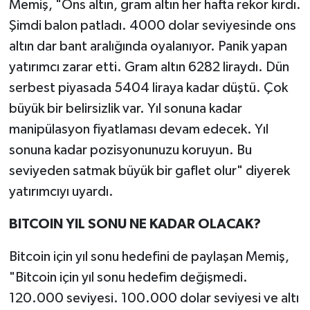
Memiş, "Ons altın, gram altın her hafta rekor kırdı.
Şimdi balon patladı. 4000 dolar seviyesinde ons
altın dar bant aralığında oyalanıyor. Panik yapan
yatırımcı zarar etti. Gram altın 6282 liraydı. Dün
serbest piyasada 5404 liraya kadar düştü. Çok
büyük bir belirsizlik var. Yıl sonuna kadar
manipülasyon fiyatlaması devam edecek. Yıl
sonuna kadar pozisyonunuzu koruyun. Bu
seviyeden satmak büyük bir gaflet olur" diyerek
yatırımcıyı uyardı.
BITCOIN YIL SONU NE KADAR OLACAK?
Bitcoin için yıl sonu hedefini de paylaşan Memiş,
"Bitcoin için yıl sonu hedefim değişmedi.
120.000 seviyesi. 100.000 dolar seviyesi ve altı