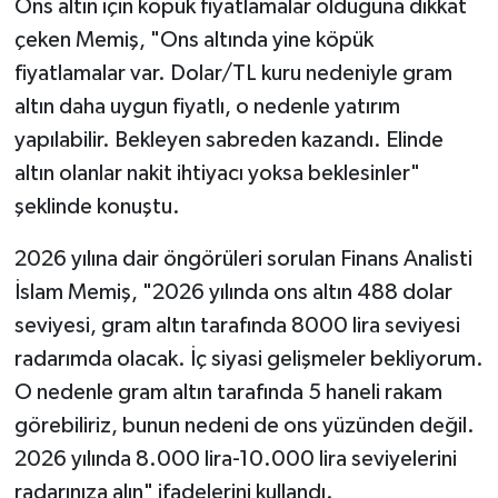
Ons altın için köpük fiyatlamalar olduğuna dikkat
çeken Memiş, "Ons altında yine köpük
fiyatlamalar var. Dolar/TL kuru nedeniyle gram
altın daha uygun fiyatlı, o nedenle yatırım
yapılabilir. Bekleyen sabreden kazandı. Elinde
altın olanlar nakit ihtiyacı yoksa beklesinler"
şeklinde konuştu.
2026 yılına dair öngörüleri sorulan Finans Analisti
İslam Memiş, "2026 yılında ons altın 488 dolar
seviyesi, gram altın tarafında 8000 lira seviyesi
radarımda olacak. İç siyasi gelişmeler bekliyorum.
O nedenle gram altın tarafında 5 haneli rakam
görebiliriz, bunun nedeni de ons yüzünden değil.
2026 yılında 8.000 lira-10.000 lira seviyelerini
radarınıza alın" ifadelerini kullandı.