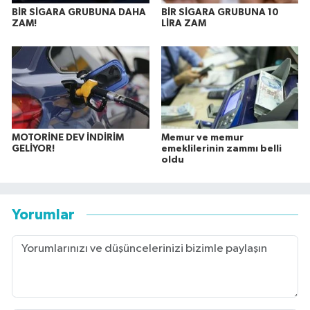
BİR SİGARA GRUBUNA DAHA
BİR SİGARA GRUBUNA 10
ZAM!
LİRA ZAM
MOTORİNE DEV İNDİRİM
Memur ve memur
GELİYOR!
emeklilerinin zammı belli
oldu
Yorumlar