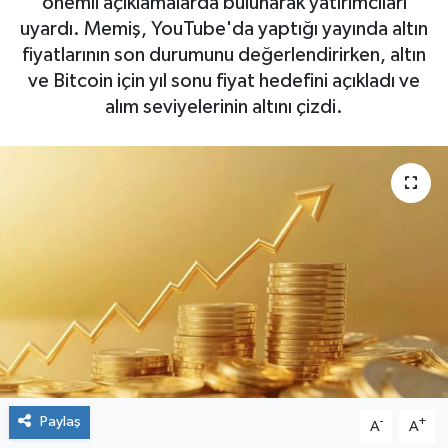
önemli açıklamalarda bulunarak yatırımcıları
uyardı. Memiş, YouTube'da yaptığı yayında altın
fiyatlarının son durumunu değerlendirirken, altın
ve Bitcoin için yıl sonu fiyat hedefini açıkladı ve
alım seviyelerinin altını çizdi.
Paylaş
-
+
A
A