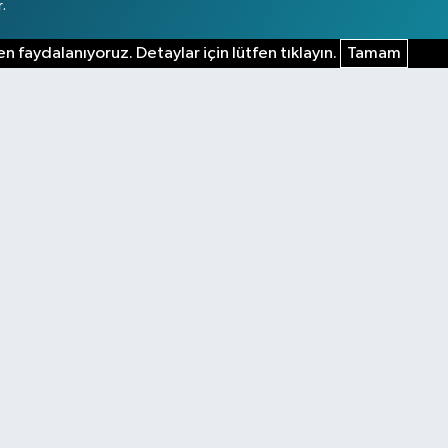
.
n faydalanıyoruz. Detaylar için lütfen tıklayın.
Tamam