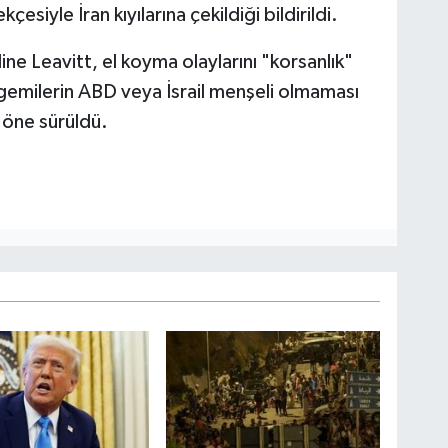
esiyle İran kıyılarına çekildiği bildirildi.
e Leavitt, el koyma olaylarını "korsanlık"
 gemilerin ABD veya İsrail menşeli olmaması
 öne sürüldü.