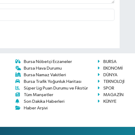
Bursa Nöbetçi Eczaneler
BURSA
Bursa Hava Durumu
EKONOMİ
Bursa Namaz Vakitleri
DÜNYA
Bursa Trafik Yoğunluk Haritası
TEKNOLOJİ
Süper Lig Puan Durumu ve Fikstür
SPOR
Tüm Manşetler
MAGAZİN
Son Dakika Haberleri
KÜNYE
Haber Arşivi