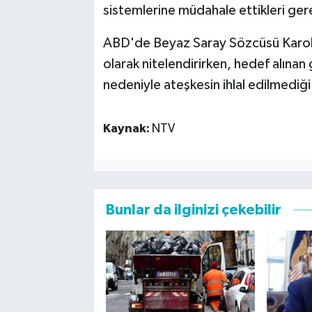
sistemlerine müdahale ettikleri gerekç
ABD'de Beyaz Saray Sözcüsü Karolin
olarak nitelendirirken, hedef alınan
nedeniyle ateşkesin ihlal edilmediği
Kaynak:
NTV
Bunlar da ilginizi çekebilir