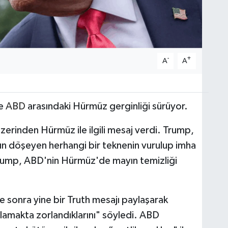
-
+
A
A
e
ABD
arasındaki Hürmüz gerginliği sürüyor.
erinden Hürmüz ile ilgili mesaj verdi. Trump,
 döşeyen herhangi bir teknenin vurulup imha
 Trump, ABD'nin Hürmüz'de mayın temizliği
 sonra yine bir Truth mesajı paylaşarak
anlamakta zorlandıklarını" söyledi. ABD