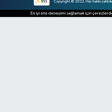
RSS
Copyright © 2022. Her hakkı saklıdır
En iyi site deneyimi sağlamak için çerezlerde