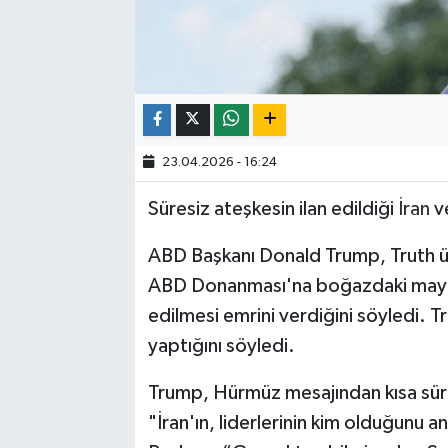
23.04.2026 - 16:24
Süresiz ateşkesin ilan edildiği
İran
v
ABD Başkanı Donald Trump, Truth üz
ABD Donanması'na boğazdaki mayın
edilmesi emrini verdiğini söyledi.
yaptığını söyledi.
Trump, Hürmüz mesajından kısa süre
"İran'ın, liderlerinin kim olduğunu 