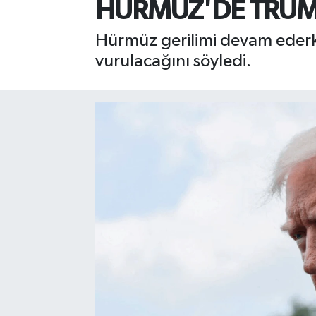
HÜRMÜZ'DE TRUMP
Hürmüz gerilimi devam ederk
vurulacağını söyledi.