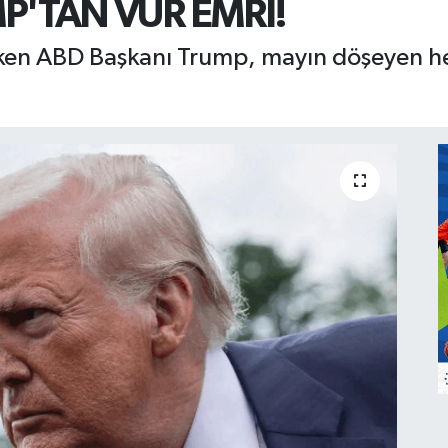
'TAN VUR EMRİ!
en ABD Başkanı Trump, mayın döşeyen he