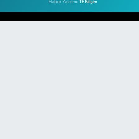
Haber Yazılımı:
TE Bilişim