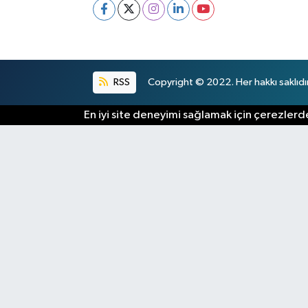
RSS
Copyright © 2022. Her hakkı saklıdır
En iyi site deneyimi sağlamak için çerezlerde