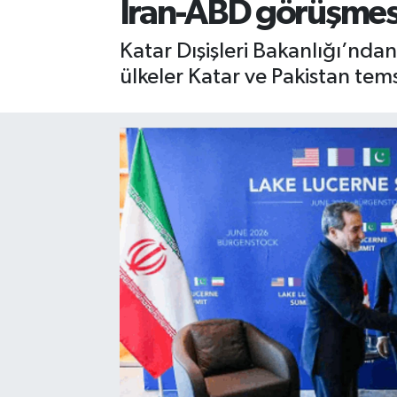
İran-ABD görüşmesi 
Katar Dışişleri Bakanlığı’nda
ülkeler Katar ve Pakistan tems