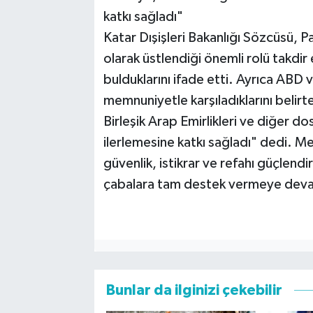
katkı sağladı"
Katar Dışişleri Bakanlığı Sözcüsü, P
olarak üstlendiği önemli rolü takdir ett
bulduklarını ifade etti. Ayrıca ABD v
memnuniyetle karşıladıklarını belirte
Birleşik Arap Emirlikleri ve diğer do
ilerlemesine katkı sağladı" dedi. Me
güvenlik, istikrar ve refahı güçlendi
çabalara tam destek vermeye deva
Bunlar da ilginizi çekebilir