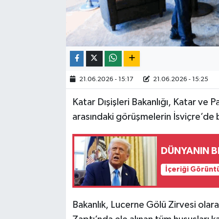
21.06.2026 - 15:17
21.06.2026 - 15:25
Katar Dışişleri Bakanlığı, Katar ve 
arasındaki görüşmelerin İsviçre’de 
DÜNYANIN BE
İçeriği Görünt
Bakanlık, Lucerne Gölü Zirvesi olara