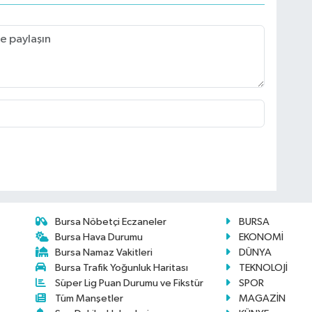
Bursa Nöbetçi Eczaneler
BURSA
Bursa Hava Durumu
EKONOMİ
Bursa Namaz Vakitleri
DÜNYA
Bursa Trafik Yoğunluk Haritası
TEKNOLOJİ
Süper Lig Puan Durumu ve Fikstür
SPOR
Tüm Manşetler
MAGAZİN