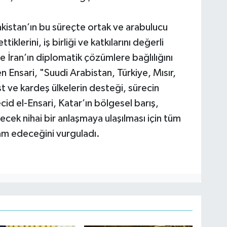
akistan’ın bu süreçte ortak ve arabulucu
iklerini, iş birliği ve katkılarını değerli
e İran’ın diplomatik çözümlere bağlılığını
n Ensari, "Suudi Arabistan, Türkiye, Mısır,
st ve kardeş ülkelerin desteği, sürecin
cid el-Ensari, Katar’ın bölgesel barış,
recek nihai bir anlaşmaya ulaşılması için tüm
m edeceğini vurguladı.