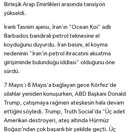
Birleşik Arap Emirlikleri arasında tansiyon
yükseldi.
İranlı Tasnim ajansı, İran’ın “Ocean Koi” adlı
Barbados bandıralı petrol teknesine el
koyduğunu duyurdu. İran basını, el koyma
nedeninin “İran’ın petrol ihracatını aksatma
girişiminde bulunduğu iddiası” olduğunu öne
sürdü.
7 Mayıs’ı 8 Mayıs’a bağlayan gece Körfez’de
silahlar yeniden konuşurken, ABD Başkanı Donald
Trump, çatışmaya rağmen ateşkesin hala devam
ettiğini söyledi. Trump, Truth Social’da “Üç adet
Amerikan destroyeri, ateş altında Hürmüz
Boğazı’ndan çok başarılı bir şekilde geçti. Üç