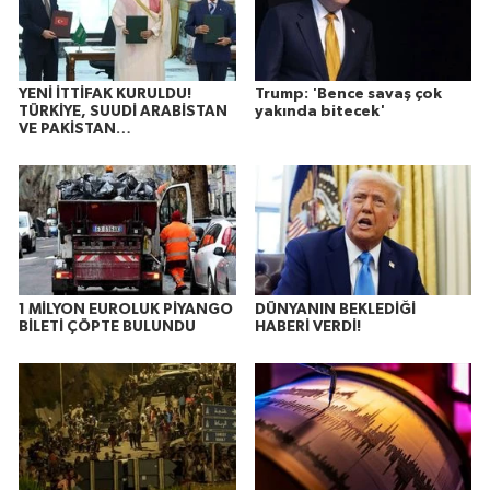
YENİ İTTİFAK KURULDU!
Trump: 'Bence savaş çok
TÜRKİYE, SUUDİ ARABİSTAN
yakında bitecek'
VE PAKİSTAN…
1 MİLYON EUROLUK PİYANGO
DÜNYANIN BEKLEDİĞİ
BİLETİ ÇÖPTE BULUNDU
HABERİ VERDİ!