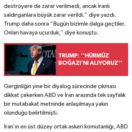
destroyere de zarar verilmedi, ancak İranlı
saldırganlara büyük zarar verildi.” diye yazdı.
Trump daha sonra “Bugün bizimle dalga geçtiler.
Onları havaya uçurduk,” diye konuştu.
TRUMP: ''HÜRMÜZ
BOĞAZI'NI ALIYORUZ''
Gerginliğin yine bir diyalog sürecinde çıkması
dikkat çekerken ABD ve İran arasında tek sayfalık
bir mutabakat metninde anlaşılmaya yakın
olunduğu belirtilmişti.
İran’ın en üst düzey ortak askeri komutanlığı, ABD