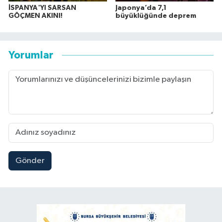
İSPANYA'YI SARSAN
Japonya’da 7,1
GÖÇMEN AKINI!
büyüklüğünde deprem
Yorumlar
Gönder