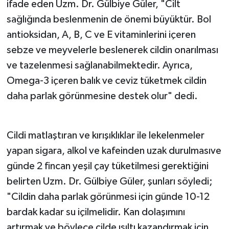
ifade eden Uzm. Dr. Gülbiye Güler, "Cilt
sağlığında beslenmenin de önemi büyüktür. Bol
antioksidan, A, B, C ve E vitaminlerini içeren
sebze ve meyvelerle beslenerek cildin onarılması
ve tazelenmesi sağlanabilmektedir. Ayrıca,
Omega-3 içeren balık ve ceviz tüketmek cildin
daha parlak görünmesine destek olur" dedi.
Cildi matlaştıran ve kırışıklıklar ile lekelenmeler
yapan sigara, alkol ve kafeinden uzak durulmasıve
günde 2 fincan yeşil çay tüketilmesi gerektiğini
belirten Uzm. Dr. Gülbiye Güler, şunları söyledi;
"Cildin daha parlak görünmesi için günde 10-12
bardak kadar su içilmelidir. Kan dolaşımını
artırmak ve böylece cilde ışıltı kazandırmak için