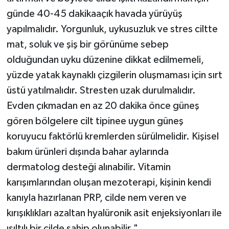
günde 40-45 dakikaaçık havada yürüyüş
yapılmalıdır. Yorgunluk, uykusuzluk ve stres ciltte
mat, soluk ve şiş bir görünüme sebep
olduğundan uyku düzenine dikkat edilmemeli,
yüzde yatak kaynaklı çizgilerin oluşmaması için sırt
üstü yatılmalıdır. Stresten uzak durulmalıdır.
Evden çıkmadan en az 20 dakika önce güneş
gören bölgelere cilt tipinee uygun güneş
koruyucu faktörlü kremlerden sürülmelidir. Kişisel
bakım ürünleri dışında bahar aylarında
dermatolog desteği alınabilir. Vitamin
karışımlarından oluşan mezoterapi, kişinin kendi
kanıyla hazırlanan PRP, cilde nem veren ve
kırışıklıkları azaltan hyalüronik asit enjeksiyonları ile
ışıltılı bir cilde sahip olunabilir."