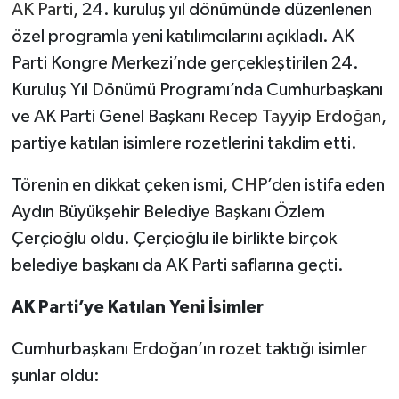
AK Parti
, 24. kuruluş yıl dönümünde düzenlenen
özel programla yeni katılımcılarını açıkladı. AK
Parti Kongre Merkezi’nde gerçekleştirilen 24.
Kuruluş Yıl Dönümü Programı’nda Cumhurbaşkanı
ve AK Parti Genel Başkanı
Recep Tayyip Erdoğan
,
partiye katılan isimlere rozetlerini takdim etti.
Törenin en dikkat çeken ismi,
CHP
’den istifa eden
Aydın Büyükşehir Belediye Başkanı Özlem
Çerçioğlu oldu. Çerçioğlu ile birlikte birçok
belediye başkanı da AK Parti saflarına geçti.
AK Parti’ye Katılan Yeni İsimler
Cumhurbaşkanı Erdoğan’ın rozet taktığı isimler
şunlar oldu: