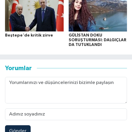
Beştepe'de kritik zirve
GÜLİSTAN DOKU
SORUŞTURMASI: DALGIÇLAR
DA TUTUKLANDI
Yorumlar
Gönder