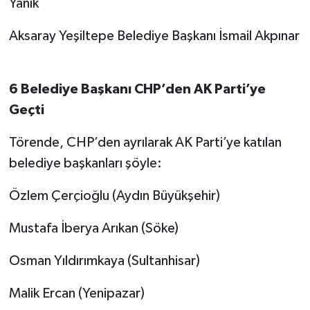
Yanık
Aksaray Yeşiltepe Belediye Başkanı İsmail Akpınar
6 Belediye Başkanı CHP’den AK Parti’ye
Geçti
Törende, CHP’den ayrılarak AK Parti’ye katılan
belediye başkanları şöyle:
Özlem Çerçioğlu (Aydın Büyükşehir)
Mustafa İberya Arıkan (Söke)
Osman Yıldırımkaya (Sultanhisar)
Malik Ercan (Yenipazar)