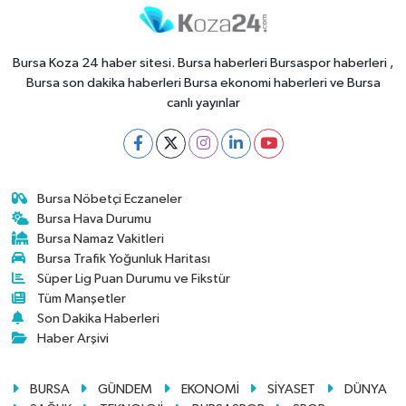
Bursa Koza 24 haber sitesi. Bursa haberleri Bursaspor haberleri ,
Bursa son dakika haberleri Bursa ekonomi haberleri ve Bursa
canlı yayınlar
Bursa Nöbetçi Eczaneler
Bursa Hava Durumu
Bursa Namaz Vakitleri
Bursa Trafik Yoğunluk Haritası
Süper Lig Puan Durumu ve Fikstür
Tüm Manşetler
Son Dakika Haberleri
Haber Arşivi
BURSA
GÜNDEM
EKONOMİ
SİYASET
DÜNYA