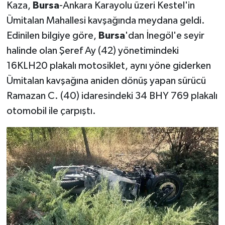
Kaza,
Bursa
-Ankara Karayolu üzeri Kestel'in
Ümitalan Mahallesi kavşağında meydana geldi.
Edinilen bilgiye göre,
Bursa
'dan İnegöl'e seyir
halinde olan Şeref Ay (42) yönetimindeki
16KLH20 plakalı motosiklet, aynı yöne giderken
Ümitalan kavşağına aniden dönüş yapan sürücü
Ramazan C. (40) idaresindeki 34 BHY 769 plakalı
otomobil ile çarpıştı.