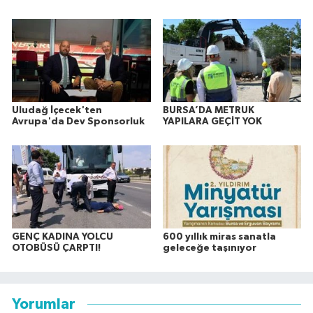
Uludağ İçecek'ten
BURSA’DA METRUK
Avrupa'da Dev Sponsorluk
YAPILARA GEÇİT YOK
GENÇ KADINA YOLCU
600 yıllık miras sanatla
OTOBÜSÜ ÇARPTI!
geleceğe taşınıyor
Yorumlar