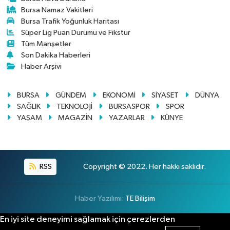
Bursa Namaz Vakitleri
Bursa Trafik Yoğunluk Haritası
Süper Lig Puan Durumu ve Fikstür
Tüm Manşetler
Son Dakika Haberleri
Haber Arşivi
BURSA
GÜNDEM
EKONOMİ
SİYASET
DÜNYA
SAĞLIK
TEKNOLOJİ
BURSASPOR
SPOR
YAŞAM
MAGAZİN
YAZARLAR
KÜNYE
RSS
Copyright © 2022. Her hakkı saklıdır.
Haber Yazılımı:
TE Bilişim
En iyi site deneyimi sağlamak için çerezlerden