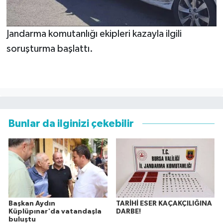
Jandarma komutanlığı ekipleri kazayla ilgili
soruşturma başlattı.
Bunlar da ilginizi çekebilir
Başkan Aydın
TARİHİ ESER KAÇAKÇILIĞINA
Küplüpınar'da vatandaşla
DARBE!
buluştu