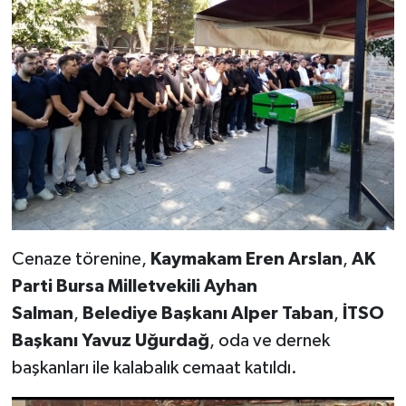
Cenaze törenine,
Kaymakam Eren Arslan
,
AK
Parti Bursa Milletvekili Ayhan
Salman
,
Belediye Başkanı Alper Taban
,
İTSO
Başkanı Yavuz Uğurdağ
, oda ve dernek
başkanları ile kalabalık cemaat katıldı.