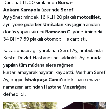
Dün saat 11.00 sıralarında
Bursa-
Ankara
Karayolu
üzerinde
Şeref
Ay
yönetimindeki 16 KLH 20 plakalı motosiklet,
aynı yöne giderken
Ümitalan
kavşağına aniden
dönüş yapan sürücü
Ramazan C
. yönetimindeki
34 BHY7 69 plakalı otomobil ile çarpıştı.
Kaza sonucu ağır yaralanan Şeref Ay, ambulansla
Kestel Devlet Hastanesine kaldırıldı. Ay, burada
yapılan tüm müdahalelere rağmen
kurtarılamayarak hayatını kaybetti. Merhum Şeref
Ay, bugün
İshakpaşa Camii
'nde kılınan cenaze
namazının ardından Hastane Mezarlığına
defnedildi.