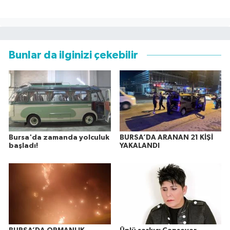
Bunlar da ilginizi çekebilir
Bursa'da zamanda yolculuk
BURSA’DA ARANAN 21 KİŞİ
başladı!
YAKALANDI