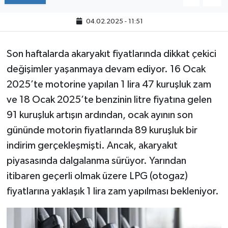
04.02.2025 - 11:51
Son haftalarda akaryakıt fiyatlarında dikkat çekici
değişimler yaşanmaya devam ediyor. 16 Ocak
2025’te motorine yapılan 1 lira 47 kuruşluk zam
ve 18 Ocak 2025’te benzinin litre fiyatına gelen
91 kuruşluk artışın ardından, ocak ayının son
gününde motorin fiyatlarında 89 kuruşluk bir
indirim gerçekleşmişti. Ancak, akaryakıt
piyasasında dalgalanma sürüyor. Yarından
itibaren geçerli olmak üzere LPG (otogaz)
fiyatlarına yaklaşık 1 lira zam yapılması bekleniyor.