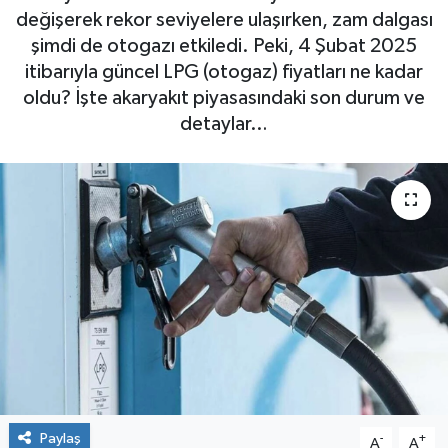
değişerek rekor seviyelere ulaşırken, zam dalgası
şimdi de otogazı etkiledi. Peki, 4 Şubat 2025
itibarıyla güncel LPG (otogaz) fiyatları ne kadar
oldu? İşte akaryakıt piyasasındaki son durum ve
detaylar…
Paylaş
-
+
A
A