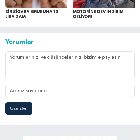
BİR SİGARA GRUBUNA 10
MOTORİNE DEV İNDİRİM
LİRA ZAM
GELİYOR!
Yorumlar
Gönder