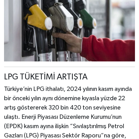
LPG TÜKETİMİ ARTIŞTA
Türkiye’nin LPG ithalatı, 2024 yılının kasım ayında
bir önceki yılın aynı dönemine kıyasla yüzde 22
artış göstererek 320 bin 420 ton seviyesine
ulaştı. Enerji Piyasası Düzenleme Kurumu’nun
(EPDK) kasım ayına ilişkin “Sıvılaştırılmış Petrol
Gazları (LPG) Piyasası Sektör Raporu”na göre,