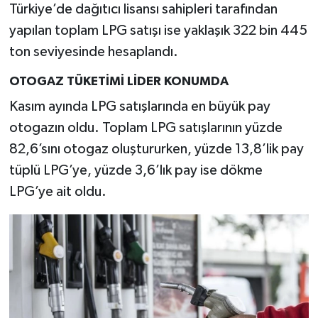
Türkiye’de dağıtıcı lisansı sahipleri tarafından
yapılan toplam LPG satışı ise yaklaşık 322 bin 445
ton seviyesinde hesaplandı.
OTOGAZ TÜKETİMİ LİDER KONUMDA
Kasım ayında LPG satışlarında en büyük pay
otogazın oldu. Toplam LPG satışlarının yüzde
82,6’sını otogaz oluştururken, yüzde 13,8’lik pay
tüplü LPG’ye, yüzde 3,6’lık pay ise dökme
LPG’ye ait oldu.