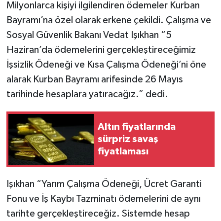
Milyonlarca kişiyi ilgilendiren ödemeler Kurban
Bayramı’na özel olarak erkene çekildi. Çalışma ve
Sosyal Güvenlik Bakanı Vedat Işıkhan “5
Haziran’da ödemelerini gerçekleştireceğimiz
İşsizlik Ödeneği ve Kısa Çalışma Ödeneği’ni öne
alarak Kurban Bayramı arifesinde 26 Mayıs
tarihinde hesaplara yatıracağız.” dedi.
Altın fiyatlarında
sürpriz savaş
fiyatlaması
Işıkhan “Yarım Çalışma Ödeneği, Ücret Garanti
Fonu ve İş Kaybı Tazminatı ödemelerini de aynı
tarihte gerçekleştireceğiz. Sistemde hesap