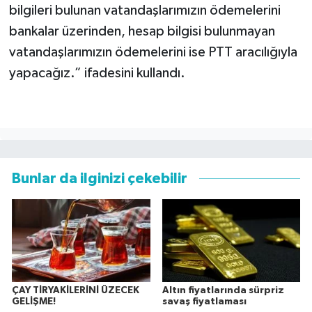
bilgileri bulunan vatandaşlarımızın ödemelerini
bankalar üzerinden, hesap bilgisi bulunmayan
vatandaşlarımızın ödemelerini ise PTT aracılığıyla
yapacağız.” ifadesini kullandı.
Bunlar da ilginizi çekebilir
ÇAY TİRYAKİLERİNİ ÜZECEK
Altın fiyatlarında sürpriz
GELİŞME!
savaş fiyatlaması