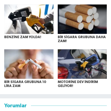
BENZİNE ZAM YOLDA!
BİR SİGARA GRUBUNA DAHA
ZAM!
BİR SİGARA GRUBUNA 10
MOTORİNE DEV İNDİRİM
LİRA ZAM
GELİYOR!
Yorumlar