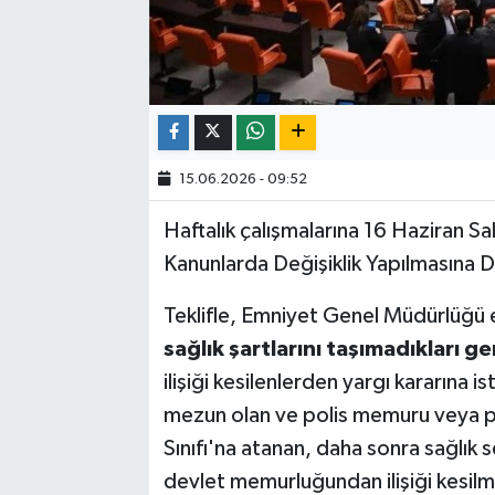
15.06.2026 - 09:52
Haftalık çalışmalarına 16 Haziran Sa
Kanunlarda Değişiklik Yapılmasına D
Teklifle, Emniyet Genel Müdürlüğü 
sağlık şartlarını taşımadıkları g
ilişiği kesilenlerden yargı kararın
mezun olan ve polis memuru veya po
Sınıfı'na atanan, daha sonra sağlık
devlet memurluğundan ilişiği kesilmi