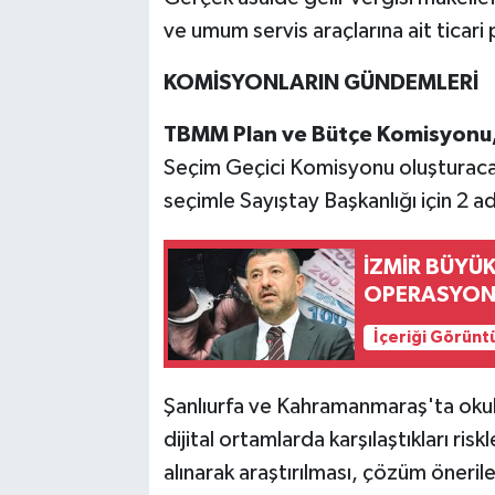
ve umum servis araçlarına ait ticari
KOMİSYONLARIN GÜNDEMLERİ
TBMM Plan ve Bütçe Komisyonu, 
Seçim Geçici Komisyonu oluşturac
seçimle Sayıştay Başkanlığı için 2 a
İZMİR BÜYÜK
OPERASYON
İçeriği Görünt
Şanlıurfa ve Kahramanmaraş'ta okul
dijital ortamlarda karşılaştıkları ris
alınarak araştırılması, çözüm önerile