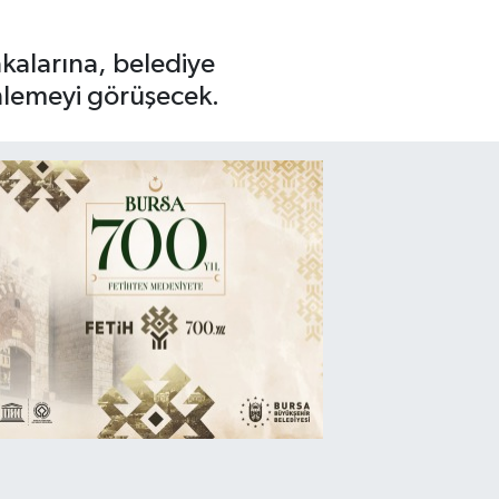
kalarına, belediye
nlemeyi görüşecek.