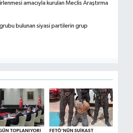
lirlenmesi amacıyla kurulan Meclis Araştırma
grubu bulunan siyasi partilerin grup
GÜN TOPLANIYOR!
FETÖ'NÜN SUİKAST