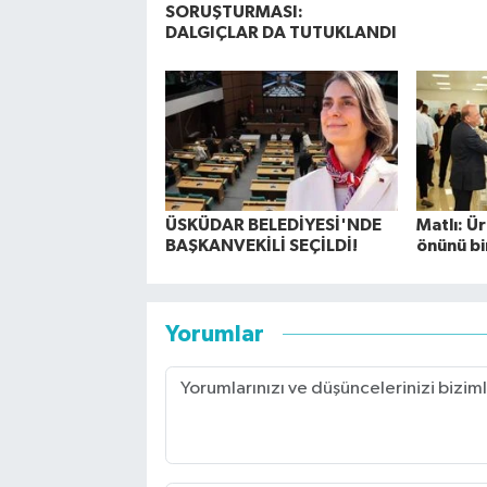
SORUŞTURMASI:
DALGIÇLAR DA TUTUKLANDI
ÜSKÜDAR BELEDİYESİ'NDE
Matlı: Ür
BAŞKANVEKİLİ SEÇİLDİ!
önünü bi
Yorumlar