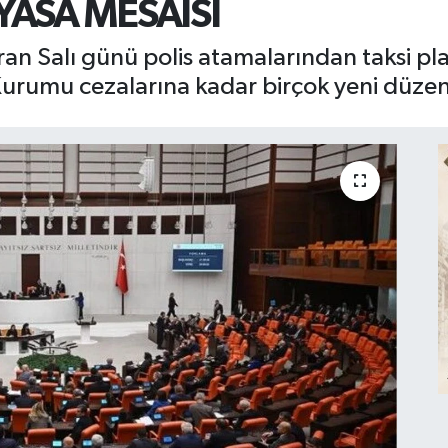
YASA MESAİSİ
n Salı günü polis atamalarından taksi pla
Kurumu cezalarına kadar birçok yeni düze