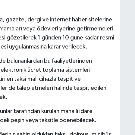
, gazete, dergi ve internet haber sitelerine
ımamaları veya ödevleri yerine getirmemeleri
 süresi gözetilerek 1 günden 10 güne kadar resmi
si uygulanmasına karar verilecek.
inde bulunanlardan bu faaliyetlerinden
 elektronik ücret toplama sistemleri
ilen taksi mali cihazla tespit ve
er de talep etmeleri halinde tespit edilen
ek.
bunlar tarafından kurulan mahalli idare
bedeli peşin veya taksitle ödenebilecek.
lerinin sahip oldukları taksi, dolmuş, minibüs