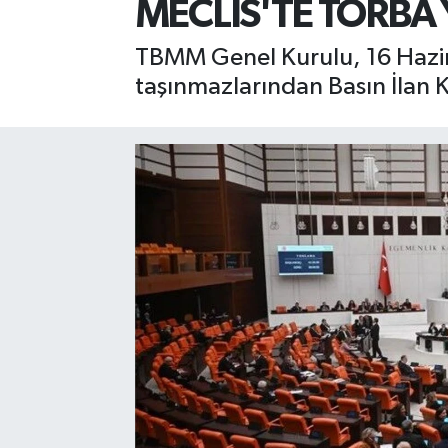
MECLİS'TE TORBA 
TBMM Genel Kurulu, 16 Hazira
taşınmazlarından Basın İlan 