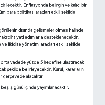
irilecektir. Enflasyonda belirgin ve kalıcı bir
ara politikası araçları etkili şekilde
örülenin dışında gelişmeler olması halinde
akroihtiyati adımlarla desteklenecektir.
ve likidite yönetimi araçları etkili şekilde
nu orta vadede yüzde 5 hedefine ulaştıracak
ak şekilde belirleyecektir. Kurul, kararlarını
bir çerçevede alacaktır.
i beş iş günü içinde yayımlanacaktır.