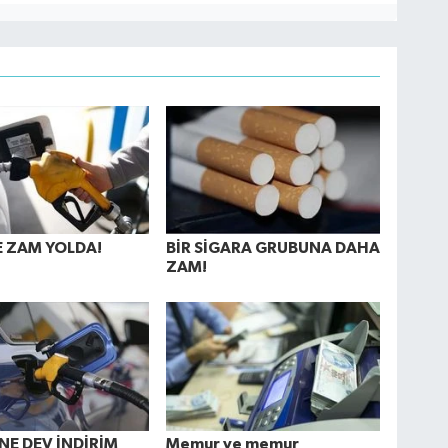
 ZAM YOLDA!
BİR SİGARA GRUBUNA DAHA
ZAM!
E DEV İNDİRİM
Memur ve memur