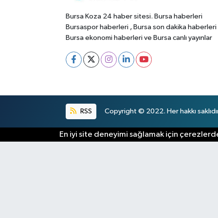
Bursa Koza 24 haber sitesi. Bursa haberleri
Bursaspor haberleri , Bursa son dakika haberleri
Bursa ekonomi haberleri ve Bursa canlı yayınlar
RSS
Copyright © 2022. Her hakkı saklıdır
En iyi site deneyimi sağlamak için çerezlerde