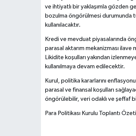
ve ihtiyatlı bir yaklaşımla gözden geç
bozulma öngörülmesi durumunda tüm p
kullanılacaktır.
Kredi ve mevduat piyasalarında öng
parasal aktarım mekanizması ilave m
Likidite koşulları yakından izlenmeye 
kullanılmaya devam edilecektir.
Kurul, politika kararlarını enflasyo
parasal ve finansal koşulları sağlayac
öngörülebilir, veri odaklı ve şeffaf 
Para Politikası Kurulu Toplantı Özet