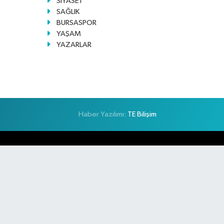
SİYASET
SAĞLIK
BURSASPOR
YAŞAM
YAZARLAR
Haber Yazılımı:
TE Bilişim