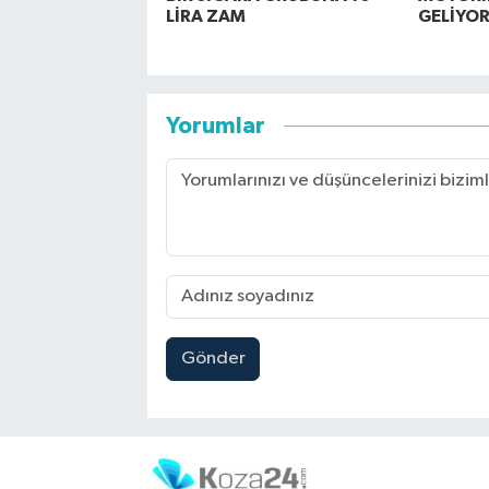
LİRA ZAM
GELİYOR
Yorumlar
Gönder