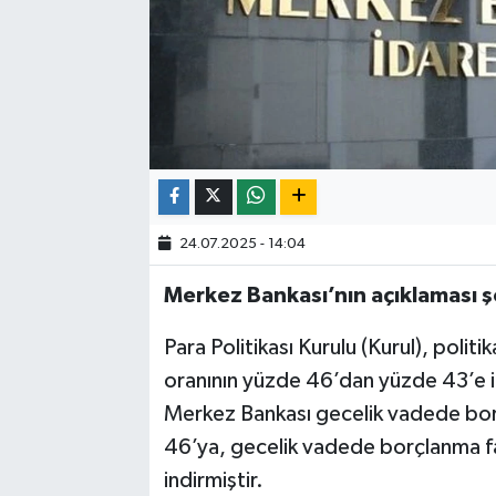
24.07.2025 - 14:04
Merkez Bankası’nın açıklaması ş
Para Politikası Kurulu (Kurul), politik
oranının yüzde 46’dan yüzde 43’e ind
Merkez Bankası gecelik vadede bor
46’ya, gecelik vadede borçlanma fa
indirmiştir.