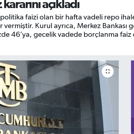
kararını açıkladı
 politika faizi olan bir hafta vadeli repo ih
r vermiştir. Kurul ayrıca, Merkez Bankası
zde 46’ya, gecelik vadede borçlanma faiz 