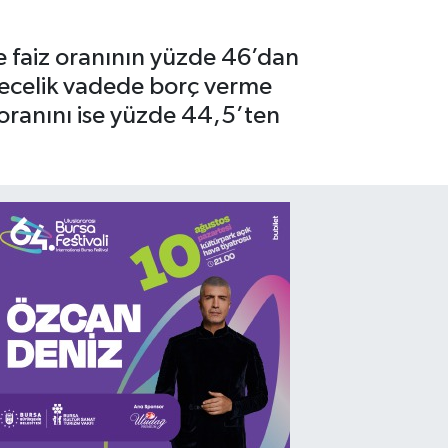
ale faiz oranının yüzde 46’dan
 gecelik vadede borç verme
oranını ise yüzde 44,5’ten