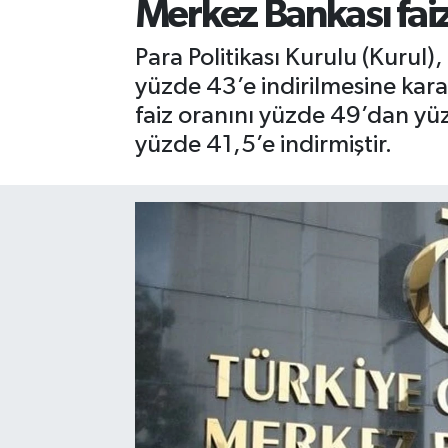
Merkez Bankası faiz 
Para Politikası Kurulu (Kurul),
yüzde 43’e indirilmesine kara
faiz oranını yüzde 49’dan yü
yüzde 41,5’e indirmiştir.