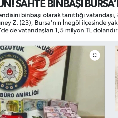
N! SAHTE BİNBAŞI BURSA
endisini binbaşı olarak tanıttığı vatandaşı
ney Z. (23), Bursa’nın İnegöl ilçesinde yak
’de de vatandaşları 1,5 milyon TL dolandırd