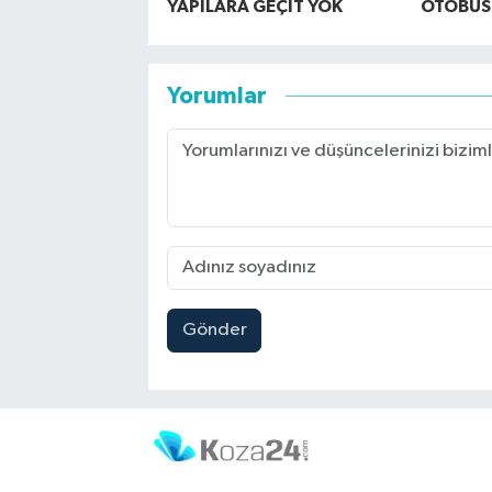
YAPILARA GEÇİT YOK
OTOBÜS
Yorumlar
Gönder