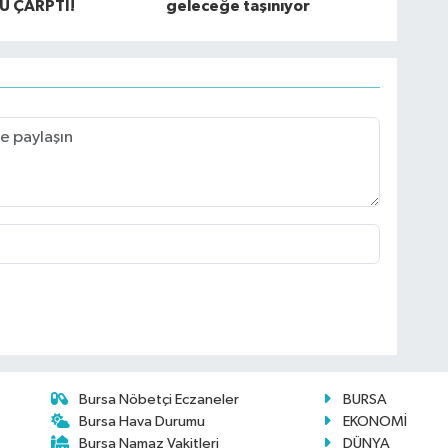
Ü ÇARPTI!
geleceğe taşınıyor
Bursa Nöbetçi Eczaneler
BURSA
Bursa Hava Durumu
EKONOMİ
Bursa Namaz Vakitleri
DÜNYA