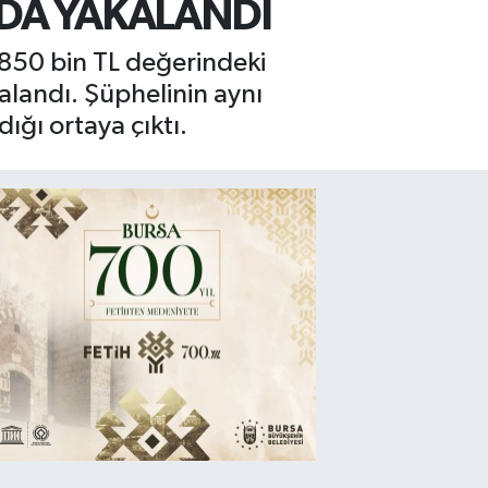
’DA YAKALANDI
, 850 bin TL değerindeki
alandı. Şüphelinin aynı
ığı ortaya çıktı.