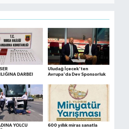
ESER
Uludağ İçecek'ten
LIĞINA DARBE!
Avrupa'da Dev Sponsorluk
ADINA YOLCU
600 yıllık miras sanatla