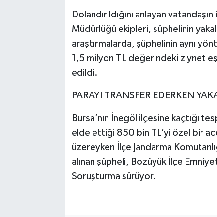
Dolandırıldığını anlayan vatandaşın
Müdürlüğü ekipleri, şüphelinin yakal
araştırmalarda, şüphelinin aynı yön
1,5 milyon TL değerindeki ziynet eşy
edildi.
PARAYI TRANSFER EDERKEN YAK
Bursa’nın İnegöl ilçesine kaçtığı t
elde ettiği 850 bin TL’yi özel bir 
üzereyken İlçe Jandarma Komutanlığı
alınan şüpheli, Bozüyük İlçe Emniyet
Soruşturma sürüyor.