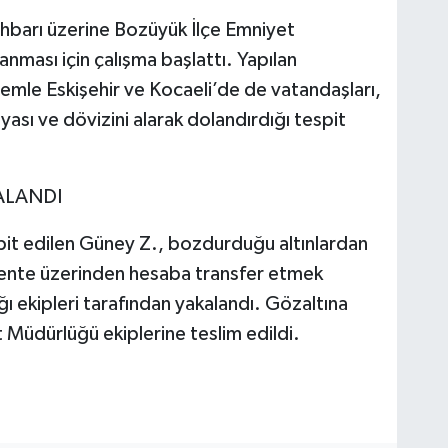
 ihbarı üzerine Bozüyük İlçe Emniyet
anması için çalışma başlattı. Yapılan
temle Eskişehir ve Kocaeli’de de vatandaşları,
ası ve dövizini alarak dolandırdığı tespit
ALANDI
espit edilen Güney Z., bozdurduğu altınlardan
acente üzerinden hesaba transfer etmek
 ekipleri tarafından yakalandı. Gözaltına
 Müdürlüğü ekiplerine teslim edildi.