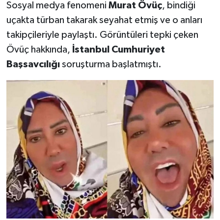
Sosyal medya fenomeni
Murat Övüç
, bindiği
uçakta türban takarak seyahat etmiş ve o anları
takipçileriyle paylaştı. Görüntüleri tepki çeken
Övüç hakkında,
İstanbul Cumhuriyet
Başsavcılığı
soruşturma başlatmıştı.