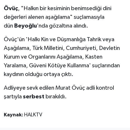
Övüç
, "Halkın bir kesiminin benimsediği dini
değerleri alenen aşağılama" suçlamasıyla
dün
Beyoğlu
'nda gözaltına alındı.
Övüç'ün 'Halkı Kin ve Düşmanlığa Tahrik veya
Aşağılama, Türk Milletini, Cumhuriyeti, Devletin
Kurum ve Organlarını Aşağılama, Kasten
Yaralama, Güveni Kötüye Kullanma' suçlarından
kaydının olduğu ortaya çıktı.
Adliyeye sevk edilen Murat Övüç adli kontrol
şartıyla
serbest
bırakıldı.
Kaynak:
HALKTV