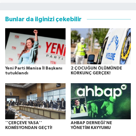
Bunlar da ilginizi çekebilir
Yeni Parti Manisa İl Başkanı
2 ÇOCUĞUN ÖLÜMÜNDE
tutuklandı
KORKUNÇ GERÇEK!
''ÇERÇEVE YASA''
AHBAP DERNEĞİ’NE
KOMİSYONDAN GEÇTİ!
YÖNETİM KAYYUMU