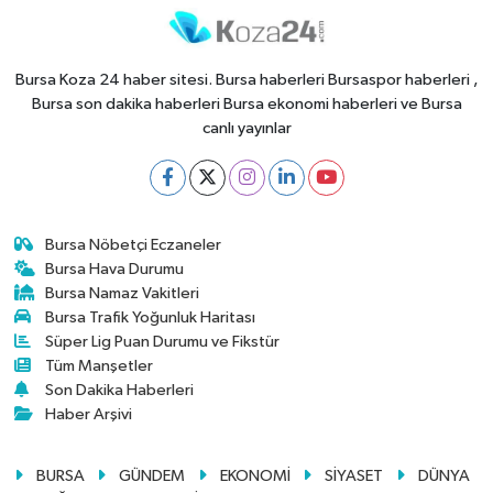
Bursa Koza 24 haber sitesi. Bursa haberleri Bursaspor haberleri ,
Bursa son dakika haberleri Bursa ekonomi haberleri ve Bursa
canlı yayınlar
Bursa Nöbetçi Eczaneler
Bursa Hava Durumu
Bursa Namaz Vakitleri
Bursa Trafik Yoğunluk Haritası
Süper Lig Puan Durumu ve Fikstür
Tüm Manşetler
Son Dakika Haberleri
Haber Arşivi
BURSA
GÜNDEM
EKONOMİ
SİYASET
DÜNYA