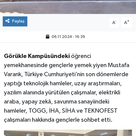
Paylaş
-
+
A
A
06.11.2024 - 16:39
Görükle Kampüsündeki
öğrenci
yemekhanesinde gençlerle yemek yiyen Mustafa
Varank, Türkiye Cumhuriyeti’nin son dönemlerde
yaptığı teknolojik hamleler, uzay araştırmaları,
yazılım alanında yürütülen çalışmalar, elektrikli
araba, yapay zekâ, savunma sanayiindeki
hamleler, TOGG, İHA, SİHA ve TEKNOFEST
çalışmaları hakkında gençlerle sohbet etti.