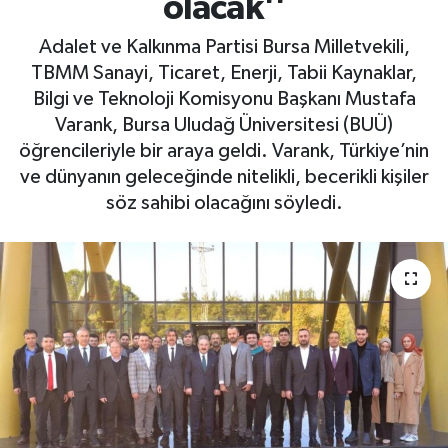
olacak''
Adalet ve Kalkınma Partisi Bursa Milletvekili,
TBMM Sanayi, Ticaret, Enerji, Tabii Kaynaklar,
Bilgi ve Teknoloji Komisyonu Başkanı Mustafa
Varank, Bursa Uludağ Üniversitesi (BUÜ)
öğrencileriyle bir araya geldi. Varank, Türkiye’nin
ve dünyanın geleceğinde nitelikli, becerikli kişiler
söz sahibi olacağını söyledi.