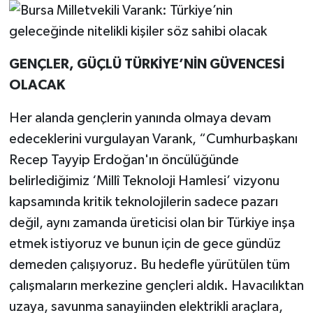
GENÇLER, GÜÇLÜ TÜRKİYE’NİN GÜVENCESİ
OLACAK
Her alanda gençlerin yanında olmaya devam
edeceklerini vurgulayan Varank, “Cumhurbaşkanı
Recep Tayyip Erdoğan'ın öncülüğünde
belirlediğimiz ‘Millî Teknoloji Hamlesi’ vizyonu
kapsamında kritik teknolojilerin sadece pazarı
değil, aynı zamanda üreticisi olan bir Türkiye inşa
etmek istiyoruz ve bunun için de gece gündüz
demeden çalışıyoruz. Bu hedefle yürütülen tüm
çalışmaların merkezine gençleri aldık. Havacılıktan
uzaya, savunma sanayiinden elektrikli araçlara,