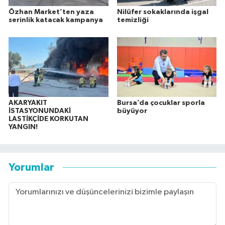
Özhan Market’ten yaza
Nilüfer sokaklarında işgal
serinlik katacak kampanya
temizliği
AKARYAKIT
Bursa’da çocuklar sporla
İSTASYONUNDAKİ
büyüyor
LASTİKÇİDE KORKUTAN
YANGIN!
Yorumlar