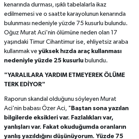
kenarında durması, ışıklı tabelalarla ikaz
edilmemesi ve o saatte karayolunun kenarında
bulunması nedeniyle yüzde 75 kusurlu bulundu.
Oğuz Murat Aci'nin ölümüne neden olan 17
yaşındaki Timur Cihantimur ise, ehliyetsiz araba
kullanmak ve
yüksek hızda araç kullanması
nedeniyle yüzde 25 kusurlu
bulundu.
"YARALILARA YARDIM ETMEYEREK ÖLÜME
TERK EDİYOR"
Raporun skandal olduğunu söyleyen Murat
Aci'nin babası Özer Aci, "
Baştan sona yazılan
bilgilerde eksikleri var. Fazlalıkları var,
yanlışları var. Fakat okuduğumda oranların
yanlış yazıldığını düşünüyorum. Yüzde 75