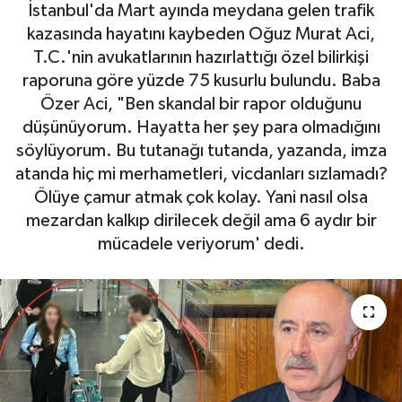
İstanbul'da Mart ayında meydana gelen trafik
kazasında hayatını kaybeden Oğuz Murat Aci,
T.C.'nin avukatlarının hazırlattığı özel bilirkişi
raporuna göre yüzde 75 kusurlu bulundu. Baba
Özer Aci, "Ben skandal bir rapor olduğunu
düşünüyorum. Hayatta her şey para olmadığını
söylüyorum. Bu tutanağı tutanda, yazanda, imza
atanda hiç mi merhametleri, vicdanları sızlamadı?
Ölüye çamur atmak çok kolay. Yani nasıl olsa
mezardan kalkıp dirilecek değil ama 6 aydır bir
mücadele veriyorum' dedi.