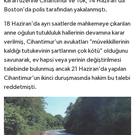
kararı üzerine Cihantimur ve Tok, 14 Haziran'da
Boston'da polis tarafından yakalanmıştı.
18 Haziran'da ayrı saatlerde mahkemeye çıkarılan
anne oğulun tutukluluk hallerinin devamına karar
verilmiş, Cihantimur'un avukatları "müvekkillerinin
kaldığı tutukevinin şartlarının çok kötü" olduğunu
savunarak, ev hapsi veya yerinin değiştirilmesi
talebinde bulunmuş ancak 21 Haziran'da yapılan
Cihantimur'un ikinci duruşmasında hakim bu talebi
reddetmişti.