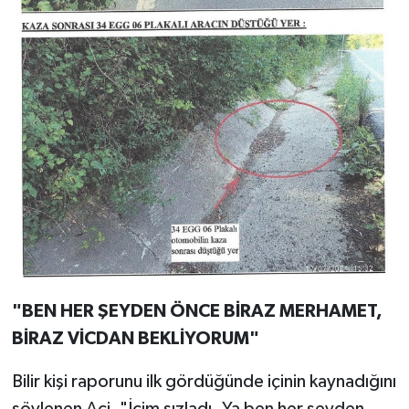
"BEN HER ŞEYDEN ÖNCE BİRAZ MERHAMET,
BİRAZ VİCDAN BEKLİYORUM"
Bilir kişi raporunu ilk gördüğünde içinin kaynadığını
söylenen Aci, "İçim sızladı. Ya ben her şeyden