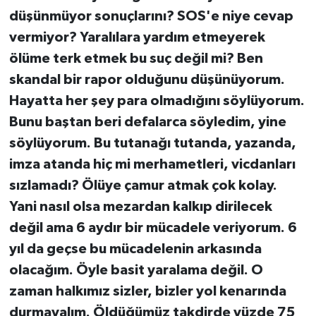
düşünmüyor sonuçlarını? SOS'e niye cevap
vermiyor? Yaralılara yardım etmeyerek
ölüme terk etmek bu suç değil mi? Ben
skandal bir rapor olduğunu düşünüyorum.
Hayatta her şey para olmadığını söylüyorum.
Bunu baştan beri defalarca söyledim, yine
söylüyorum. Bu tutanağı tutanda, yazanda,
imza atanda hiç mi merhametleri, vicdanları
sızlamadı? Ölüye çamur atmak çok kolay.
Yani nasıl olsa mezardan kalkıp dirilecek
değil ama 6 aydır bir mücadele veriyorum. 6
yıl da geçse bu mücadelenin arkasında
olacağım. Öyle basit yaralama değil. O
zaman halkımız sizler, bizler yol kenarında
durmayalım. Öldüğümüz takdirde yüzde 75