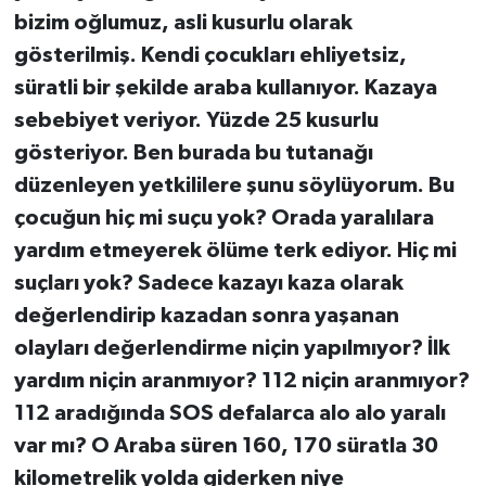
bizim oğlumuz, asli kusurlu olarak
gösterilmiş. Kendi çocukları ehliyetsiz,
süratli bir şekilde araba kullanıyor. Kazaya
sebebiyet veriyor. Yüzde 25 kusurlu
gösteriyor. Ben burada bu tutanağı
düzenleyen yetkililere şunu söylüyorum. Bu
çocuğun hiç mi suçu yok? Orada yaralılara
yardım etmeyerek ölüme terk ediyor. Hiç mi
suçları yok? Sadece kazayı kaza olarak
değerlendirip kazadan sonra yaşanan
olayları değerlendirme niçin yapılmıyor? İlk
yardım niçin aranmıyor? 112 niçin aranmıyor?
112 aradığında SOS defalarca alo alo yaralı
var mı? O Araba süren 160, 170 süratla 30
kilometrelik yolda giderken niye