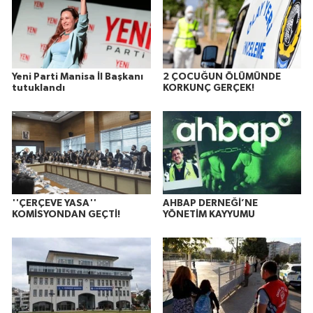
Yeni Parti Manisa İl Başkanı
2 ÇOCUĞUN ÖLÜMÜNDE
tutuklandı
KORKUNÇ GERÇEK!
''ÇERÇEVE YASA''
AHBAP DERNEĞİ’NE
KOMİSYONDAN GEÇTİ!
YÖNETİM KAYYUMU