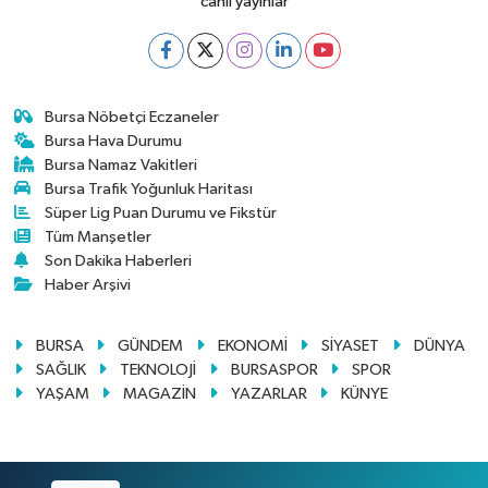
canlı yayınlar
Bursa Nöbetçi Eczaneler
Bursa Hava Durumu
Bursa Namaz Vakitleri
Bursa Trafik Yoğunluk Haritası
Süper Lig Puan Durumu ve Fikstür
Tüm Manşetler
Son Dakika Haberleri
Haber Arşivi
BURSA
GÜNDEM
EKONOMİ
SİYASET
DÜNYA
SAĞLIK
TEKNOLOJİ
BURSASPOR
SPOR
YAŞAM
MAGAZİN
YAZARLAR
KÜNYE