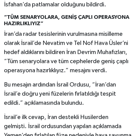
İsfahan’da patlamalar olduğunu bildirdi.
“TÜM SENARYOLARA, GENİŞ ÇAPLI OPERASYONA
HAZIRLIKLIYIZ”
İran’da radar tesislerinin vurulmasına misilleme
olarak İsrail’de Nevatim ve Tel Nof Hava Üsler’ni
hedef aldıklarını bildiren İran Devrim Muhafızları,
“Tüm senaryolara ve tüm cephelerde geniş çaplı
operasyona hazırlıklıyız.” mesajını verdi.
Bu mesajın ardından İsrail Ordusu, “İran’dan
İsrail’e doğru yeni füzelerin fırlatıldığı tespit
edildi.” açıklamasında bulundu.
İsrail’e ilk cevap, İran destekli Husilerden
gelmişti. İsrail ordusundan yapılan açıklamada
Yemen’den fırlatılan füze nedeniyle hava savunma