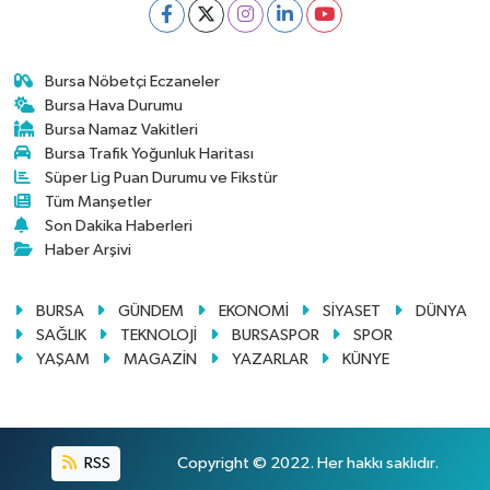
Bursa Nöbetçi Eczaneler
Bursa Hava Durumu
Bursa Namaz Vakitleri
Bursa Trafik Yoğunluk Haritası
Süper Lig Puan Durumu ve Fikstür
Tüm Manşetler
Son Dakika Haberleri
Haber Arşivi
BURSA
GÜNDEM
EKONOMİ
SİYASET
DÜNYA
SAĞLIK
TEKNOLOJİ
BURSASPOR
SPOR
YAŞAM
MAGAZİN
YAZARLAR
KÜNYE
RSS
Copyright © 2022. Her hakkı saklıdır.