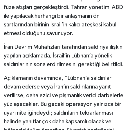
füze atışları gerçekleştirdi. Tahran yönetimi ABD
ile yapılacak herhangi bir anlaşmanın ön
şartlarından birinin İsrail’in kalıcı ateşkesi kabul
etmesi olduğunu savunuyor.
İran Devrim Muhafızları tarafından saldırıya ilişkin
yapılan açıklamada, İsrail’in Lübnan’a yönelik
saldırılarının sona erdirilmesini gerektiği belirtildi.
Açıklamanın devamında, “Lübnan’a saldırılar
devam ederse veya İran’ın saldırılarına yanıt
verilirse, daha ezici ve pişmanlık verici darbelerle
yüzleşecekler. Bu geceki operasyon yalnızca bir
uyarı niteliğindeydi; saldırıların tekrarlanması
halinde yanıtlar çok daha kapsamlı olacak ve