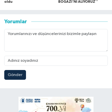
oldu
BOĞAZI'NI ALIYORUZ''
Yorumlar
Gönder