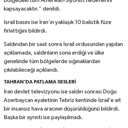
bölgedeki tüm Amerikan-Siyonist hedeflerini
kapsayacaktır.” denildi.
İsrail basını ise İran’ın yaklaşık 10 balistik füze
fırlattığını bildirdi.
Saldırıdan bir saat sonra İsrail ordusundan yapılan
açıklamada, saldırıların sona erdiği ve ülke
genelinde tüm bölgelerde sığınaklardan
çıkılabileceği açıklandı.
TAHRAN’DA PATLAMA SESLERİ
İran devlet televizyonu ise saldırı sonrası Doğu
Azerbaycan eyaletinin Tebriz kentinde İsrail’e ait
bir insansız hava aracının düşürüldüğünü bildirdi.
Başka bir ayrıntı ise paylaşılmadı.