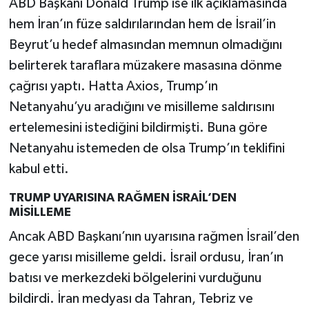
ABD Başkanı Donald Trump ise ilk açıklamasında
hem İran’ın füze saldırılarından hem de İsrail’in
Beyrut’u hedef almasından memnun olmadığını
belirterek taraflara müzakere masasına dönme
çağrısı yaptı. Hatta Axios, Trump’ın
Netanyahu’yu aradığını ve misilleme saldırısını
ertelemesini istediğini bildirmişti. Buna göre
Netanyahu istemeden de olsa Trump’ın teklifini
kabul etti.
TRUMP UYARISINA RAĞMEN İSRAİL’DEN
MİSİLLEME
Ancak ABD Başkanı’nın uyarısına rağmen İsrail’den
gece yarısı misilleme geldi. İsrail ordusu, İran’ın
batısı ve merkezdeki bölgelerini vurduğunu
bildirdi. İran medyası da Tahran, Tebriz ve