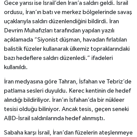
Gece yarısı ise İsrail’den İran’a saldırı geldi. İsrail
ordusu, İran’ın batı ve merkez bölgelerinde savaş
uçaklarıyla saldırı düzenlendiğini bildirdi. İran
Devrim Muhafızları tarafından yapılan yazılı
açıklamada “Siyonist düşman, havadan fırlatılan
balistik füzeler kullanarak ülkemiz topraklarındaki
bazı hedeflere saldırı düzenledi.” ifadeleri
kullanıldı.
İran medyasına göre Tahran, İsfahan ve Tebriz’de
patlama sesleri duyuldu. Kerec kentinin de hedef
alındığı bildiriliyor. İran’ın İsfahan’da bir nükleer
tesisi olduğu biliniyor. Ancak tesis, geçen seneki
ABD-İsrail saldırılarında hedef alınmıştı.
Sabaha karşı İsrail, İran’dan füzelerin ateşlenmeye