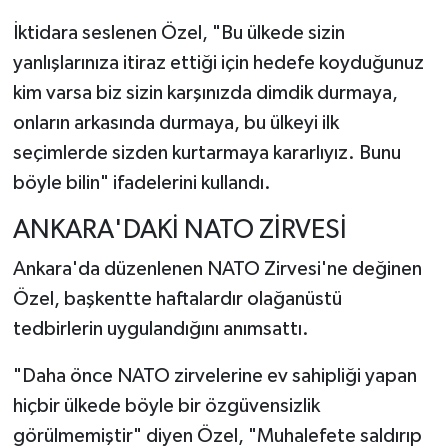
İktidara seslenen Özel, "Bu ülkede sizin
yanlışlarınıza itiraz ettiği için hedefe koyduğunuz
kim varsa biz sizin karşınızda dimdik durmaya,
onların arkasında durmaya, bu ülkeyi ilk
seçimlerde sizden kurtarmaya kararlıyız. Bunu
böyle bilin" ifadelerini kullandı.
ANKARA'DAKİ NATO ZİRVESİ
Ankara'da düzenlenen NATO Zirvesi'ne değinen
Özel, başkentte haftalardır olağanüstü
tedbirlerin uygulandığını anımsattı.
"Daha önce NATO zirvelerine ev sahipliği yapan
hiçbir ülkede böyle bir özgüvensizlik
görülmemiştir" diyen Özel, "Muhalefete saldırıp