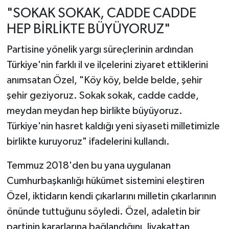
"SOKAK SOKAK, CADDE CADDE
HEP BİRLİKTE BÜYÜYORUZ"
Partisine yönelik yargı süreçlerinin ardından
Türkiye'nin farklı il ve ilçelerini ziyaret ettiklerini
anımsatan Özel, "Köy köy, belde belde, şehir
şehir geziyoruz. Sokak sokak, cadde cadde,
meydan meydan hep birlikte büyüyoruz.
Türkiye'nin hasret kaldığı yeni siyaseti milletimizle
birlikte kuruyoruz" ifadelerini kullandı.
Temmuz 2018'den bu yana uygulanan
Cumhurbaşkanlığı hükümet sistemini eleştiren
Özel, iktidarın kendi çıkarlarını milletin çıkarlarının
önünde tuttuğunu söyledi. Özel, adaletin bir
partinin kararlarına bağlandığını, liyakattan