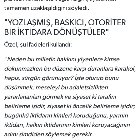
tamamen uzaklaşıldığını söyledi.
"YOZLAŞMIŞ, BASKICI, OTORİTER
BİR İKTİDARA DÖNÜŞTÜLER"
Özel, şu ifadeleri kullandı:
"Neden bu milletin hakkını yiyenlere kimse
dokunmazken bu düzene karşı duranlara karakol,
hapis, sürgün görünüyor? İşte oturup bunu
düşünmek, meseleyi bu adaletsizlikten
yararlananları görmek ve siyaset ki tarafını
belirleme işidir, siyaset ki öncelik belirleme işidir;
bugünkü iktidarın kimleri koruduğunu, yarının
iktidarı, halkın iktidarının kimleri koruyacağının
adını şimdiden söylemek gerekir.