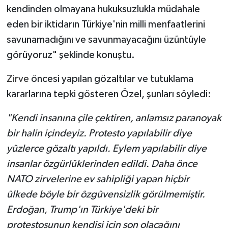
kendinden olmayana hukuksuzlukla müdahale
eden bir iktidarın Türkiye'nin milli menfaatlerini
savunamadığını ve savunmayacağını üzüntüyle
görüyoruz" şeklinde konuştu.
Zirve
öncesi yapılan gözaltılar ve tutuklama
kararlarına tepki gösteren Özel, şunları söyledi:
"Kendi insanına çile çektiren, anlamsız paranoyak
bir halin içindeyiz. Protesto yapılabilir diye
yüzlerce gözaltı yapıldı. Eylem yapılabilir diye
insanlar özgürlüklerinden edildi. Daha önce
NATO zirvelerine ev sahipliği yapan hiçbir
ülkede böyle bir özgüvensizlik görülmemiştir.
Erdoğan, Trump'ın Türkiye'deki bir
protestosunun kendisi için son olacağını