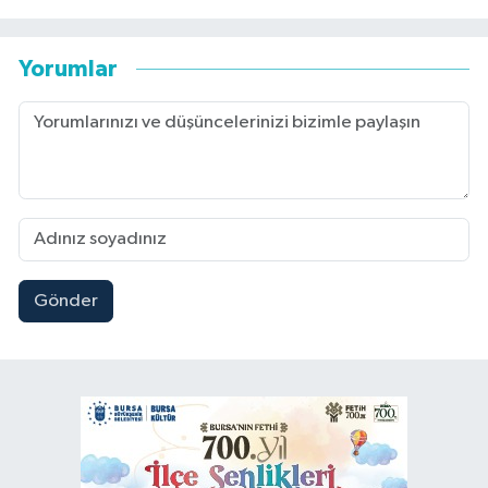
Yorumlar
Gönder