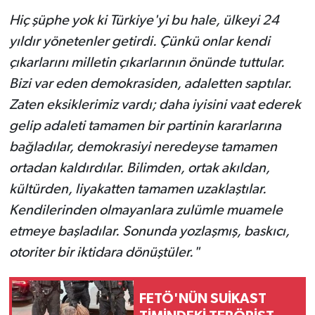
Hiç şüphe yok ki Türkiye'yi bu hale, ülkeyi 24
yıldır yönetenler getirdi. Çünkü onlar kendi
çıkarlarını milletin çıkarlarının önünde tuttular.
Bizi var eden demokrasiden, adaletten saptılar.
Zaten eksiklerimiz vardı; daha iyisini vaat ederek
gelip adaleti tamamen bir partinin kararlarına
bağladılar, demokrasiyi neredeyse tamamen
ortadan kaldırdılar. Bilimden, ortak akıldan,
kültürden, liyakatten tamamen uzaklaştılar.
Kendilerinden olmayanlara zulümle muamele
etmeye başladılar. Sonunda yozlaşmış, baskıcı,
otoriter bir iktidara dönüştüler."
FETÖ'NÜN SUİKAST