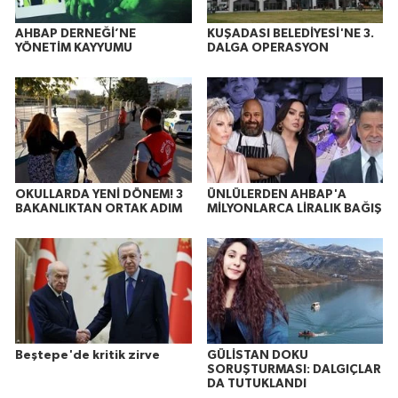
AHBAP DERNEĞİ’NE
KUŞADASI BELEDİYESİ'NE 3.
YÖNETİM KAYYUMU
DALGA OPERASYON
OKULLARDA YENİ DÖNEM! 3
ÜNLÜLERDEN AHBAP'A
BAKANLIKTAN ORTAK ADIM
MİLYONLARCA LİRALIK BAĞIŞ
Beştepe'de kritik zirve
GÜLİSTAN DOKU
SORUŞTURMASI: DALGIÇLAR
DA TUTUKLANDI