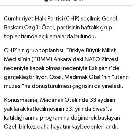
Cumhuriyet Halk Partisi (CHP) seçilmiş Genel
Başkanı
Özgür Özel
, partisinin haftalık grup
toplantısında açıklamalarda bulundu.
CHP'nin grup toplantısı, Türkiye Büyük Millet
Meclisi'nin (TBMM) Ankara'daki
NATO
Zirvesi
nedeniyle kapalı olması nedeniyle Eskişehir'de
gerçekleştiriliyor. Özel, Madımak Oteli'nin "utanç
müzesi"ne dönüştürülmesi çağrısını da yineledi.
Konuşmasına, Madımak Oteli’nde 33 aydının
yakılarak katledilmesinin 33. yılında Sivas'ta
katıldığı anma programına değinerek başlayan
Özel, bir kez daha hayatını kaybedenleri andı.