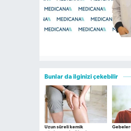
Bunlar da ilginizi çekebilir
Uzun süreli kemik
Gebelere