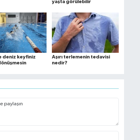
yaşta görülebilir
 deniz keyfiniz
Aşırı terlemenin tedavisi
dönüşmesin
nedir?