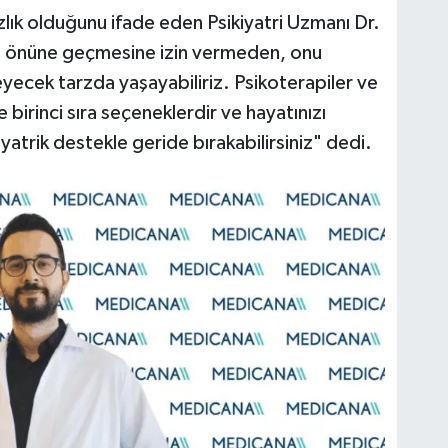
ızlık olduğunu ifade eden Psikiyatri Uzmanı Dr.
n önüne geçmesine izin vermeden, onu
ek tarzda yaşayabiliriz. Psikoterapiler ve
e birinci sıra seçeneklerdir ve hayatınızı
kiyatrik destekle geride bırakabilirsiniz" dedi.