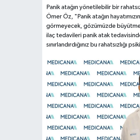
Panik atağın yönetilebilir bir rahats
Ömer Öz, "Panik atağın hayatımızı
görmeyecek, gözümüzde büyütmeyec
ilaç tedavileri panik atak tedavisind
sınırlandırdığınız bu rahatsızlığı psi