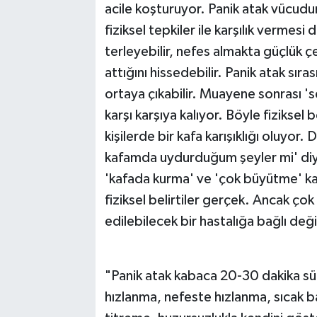
acile koşturuyor. Panik atak vücudu
fiziksel tepkiler ile karşılık vermes
terleyebilir, nefes almakta güçlük çe
attığını hissedebilir. Panik atak sıra
ortaya çıkabilir. Muayene sonrası 'se
karşı karşıya kalıyor. Böyle fiziksel 
kişilerde bir kafa karışıklığı oluyor.
kafamda uydurduğum şeyler mi' diy
'kafada kurma' ve 'çok büyütme' kav
fiziksel belirtiler gerçek. Ancak çok b
edilebilecek bir hastalığa bağlı deği
"Panik atak kabaca 20-30 dakika sür
hızlanma, nefeste hızlanma, sıcak ba