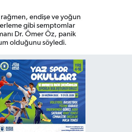
a rağmen, endişe ve yoğun
e terleme gibi semptomlar
 Uzmanı Dr. Ömer Öz, panik
rum olduğunu söyledi.