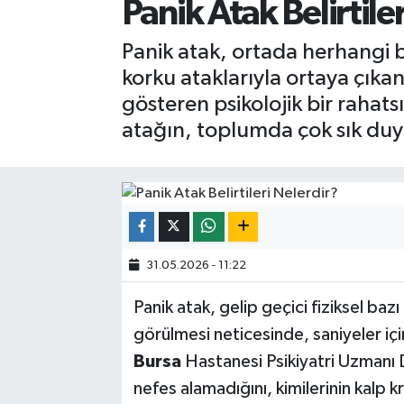
Panik Atak Belirtile
Panik atak, ortada herhangi 
korku ataklarıyla ortaya çıkan
gösteren psikolojik bir rahats
atağın, toplumda çok sık duy
31.05.2026 - 11:22
Panik atak, gelip geçici fiziksel bazı 
görülmesi neticesinde, saniyeler iç
Bursa
Hastanesi Psikiyatri Uzmanı D
nefes alamadığını, kimilerinin kalp 