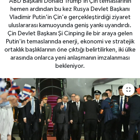
ABD Başkanı Donald Trump'ın Çin temaslarının
hemen ardından bu kez Rusya Devlet Başkanı
Vladimir Putin'in Çin'e gerçekleştirdiği ziyaret
uluslararası kamuoyunda geniş yankı uyandırdı.
Çin Devlet Başkanı Şi Cinping ile bir araya gelen
Putin'in temaslarında enerji, ekonomi ve stratejik
ortaklık başlıklarının öne çıktığı belirtilirken, iki ülke
arasında onlarca yeni anlaşmanın imzalanması
bekleniyor.