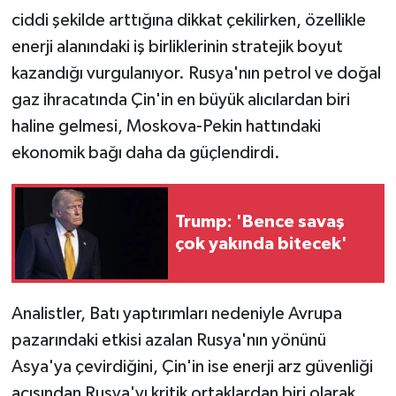
ciddi şekilde arttığına dikkat çekilirken, özellikle
enerji alanındaki iş birliklerinin stratejik boyut
kazandığı vurgulanıyor. Rusya'nın petrol ve doğal
gaz ihracatında Çin'in en büyük alıcılardan biri
haline gelmesi, Moskova-Pekin hattındaki
ekonomik bağı daha da güçlendirdi.
Trump: 'Bence savaş
çok yakında bitecek'
Analistler, Batı yaptırımları nedeniyle Avrupa
pazarındaki etkisi azalan Rusya'nın yönünü
Asya'ya çevirdiğini, Çin'in ise enerji arz güvenliği
açısından Rusya'yı kritik ortaklardan biri olarak