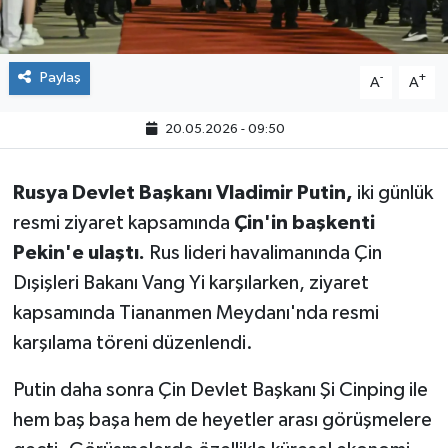
Paylaş
-
+
A
A
20.05.2026 - 09:50
Rusya Devlet Başkanı Vladimir Putin,
iki günlük
resmi ziyaret kapsamında
Çin'in başkenti
Pekin'e ulaştı.
Rus lideri havalimanında Çin
Dışişleri Bakanı Vang Yi karşılarken, ziyaret
kapsamında Tiananmen Meydanı'nda resmi
karşılama töreni düzenlendi.
Putin daha sonra Çin Devlet Başkanı Şi Cinping ile
hem baş başa hem de heyetler arası görüşmelere