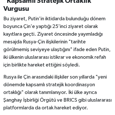
"Kapsamlı Stratejik Ortaklık"
Vurgusu
Bu ziyaret, Putin'in iktidarda bulunduğu dönem
boyunca Çin'e yaptığı 25'inci ziyaret olarak
kayıtlara geçti. Ziyaret öncesinde yayımladığı
mesajda Rusya-Çin ilişkilerinin "tarihte
görülmemiş seviyeye ulaştığını" ifade eden Putin,
iki ülkenin uluslararası istikrar ve ekonomik refah
için birlikte hareket ettiğini söyledi.
Rusya ile Çin arasındaki ilişkiler son yıllarda "yeni
dönemde kapsamlı stratejik koordinasyon
ortaklığı" olarak tanımlanıyor. İki ülke ayrıca
Şanghay İşbirliği Örgütü ve BRICS gibi uluslararası
platformlarda da ortak hareket ediyor.