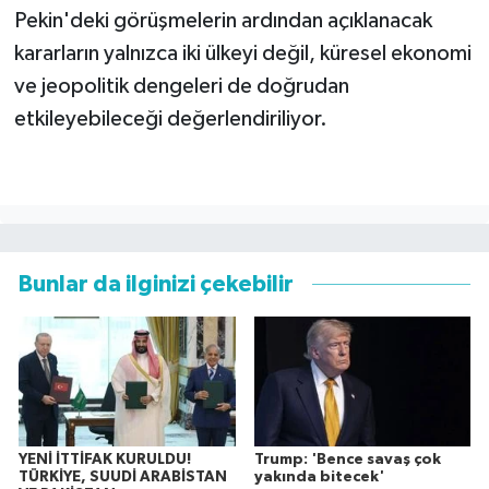
Pekin'deki görüşmelerin ardından açıklanacak
kararların yalnızca iki ülkeyi değil, küresel ekonomi
ve jeopolitik dengeleri de doğrudan
etkileyebileceği değerlendiriliyor.
Bunlar da ilginizi çekebilir
YENİ İTTİFAK KURULDU!
Trump: 'Bence savaş çok
TÜRKİYE, SUUDİ ARABİSTAN
yakında bitecek'