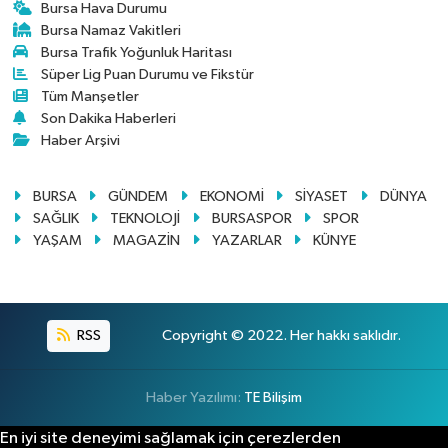
Bursa Hava Durumu
Bursa Namaz Vakitleri
Bursa Trafik Yoğunluk Haritası
Süper Lig Puan Durumu ve Fikstür
Tüm Manşetler
Son Dakika Haberleri
Haber Arşivi
BURSA
GÜNDEM
EKONOMİ
SİYASET
DÜNYA
SAĞLIK
TEKNOLOJİ
BURSASPOR
SPOR
YAŞAM
MAGAZİN
YAZARLAR
KÜNYE
RSS
Copyright © 2022. Her hakkı saklıdır.
Haber Yazılımı:
TE Bilişim
En iyi site deneyimi sağlamak için çerezlerden