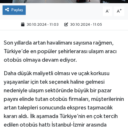
Paylaş
-
+
A
A
30.10.2024 - 11:03
30.10.2024 - 11:05
Son yıllarda artan havalimanı sayısına rağmen,
Türkiye’de en popüler şehirlerarası ulaşım aracı
otobüs olmaya devam ediyor.
Daha düşük maliyetli olması ve uçak korkusu
yaşayanlar için tek seçenek haline gelmesi
nedeniyle ulaşım sektöründe büyük bir pazar
payını elinde tutan otobüs firmaları, müşterilerinin
artan talepleri sonucunda ekspres taşımacılık
kararı aldı. İlk aşamada Türkiye’nin en çok tercih
edilen otobüs hattı İstanbul-İzmir arasında