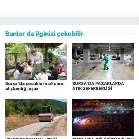
Bunlar da ilginizi çekebilir
Bursa’da çocuklara okuma
BURSA’DA PAZARLARDA
alışkanlığı aşısı
ATIK SEFERBERLİĞİ