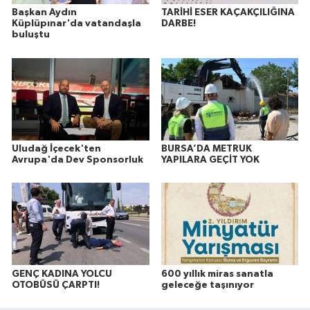
Başkan Aydın
TARİHİ ESER KAÇAKÇILIĞINA
Küplüpınar'da vatandaşla
DARBE!
buluştu
Uludağ İçecek'ten
BURSA’DA METRUK
Avrupa'da Dev Sponsorluk
YAPILARA GEÇİT YOK
GENÇ KADINA YOLCU
600 yıllık miras sanatla
OTOBÜSÜ ÇARPTI!
geleceğe taşınıyor