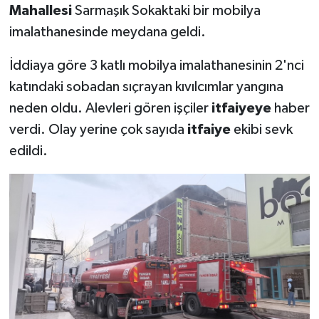
Mahallesi
Sarmaşık Sokaktaki bir mobilya
imalathanesinde meydana geldi.
İddiaya göre 3 katlı mobilya imalathanesinin 2'nci
katındaki sobadan sıçrayan kıvılcımlar yangına
neden oldu. Alevleri gören işçiler
itfaiyeye
haber
verdi. Olay yerine çok sayıda
itfaiye
ekibi sevk
edildi.