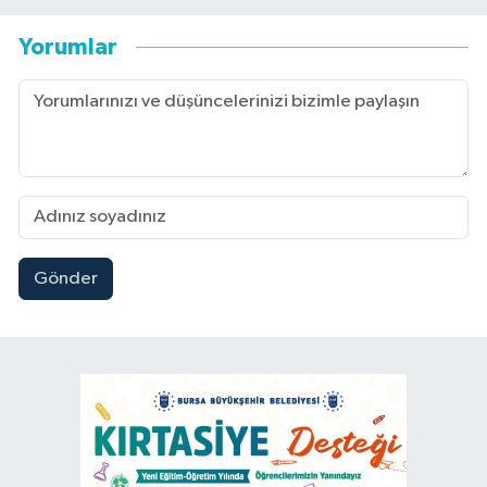
Yorumlar
Gönder