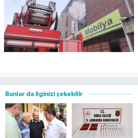
Bunlar da ilginizi çekebilir