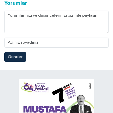
Yorumlar
Gönder