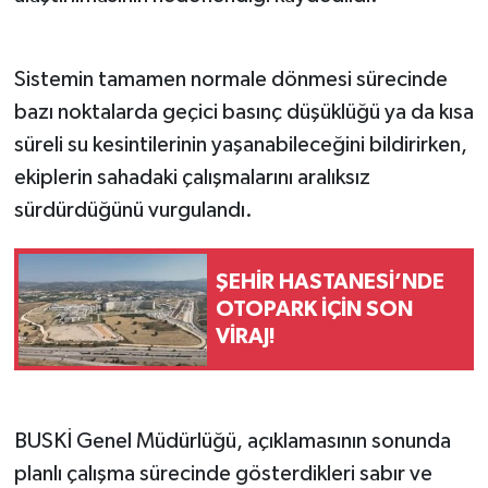
Sistemin tamamen normale dönmesi sürecinde
bazı noktalarda geçici basınç düşüklüğü ya da kısa
süreli su kesintilerinin yaşanabileceğini bildirirken,
ekiplerin sahadaki çalışmalarını aralıksız
sürdürdüğünü vurgulandı.
ŞEHİR HASTANESİ’NDE
OTOPARK İÇİN SON
VİRAJ!
BUSKİ Genel Müdürlüğü, açıklamasının sonunda
planlı çalışma sürecinde gösterdikleri sabır ve