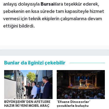
anlayış dolayısıyla
Bursa
lılara teşekkür ederek,
şebekenin en kısa sürede tam kapasiteyle hizmet
vermesi için teknik ekiplerin çalışmalarına devam
ettiğini bildirdi.
Bunlar da ilginizi çekebilir
BÜYÜKŞEHİR’DEN AFETLERE
'Efsane Dinozorlar'
HAZIR İKİ YENİ MOBİL ARAÇ
çocuklarla buluştu